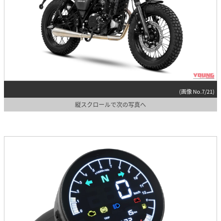
(画像 No.7/21)
縦スクロールで次の写真へ