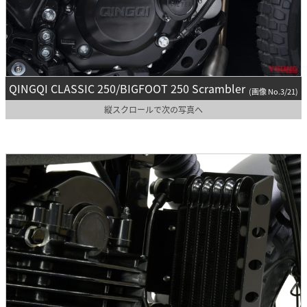
QINGQI CLASSIC 250/BIGFOOT 250 Scrambler
(画像 No.3/21)
縦スクロールで次の写真へ