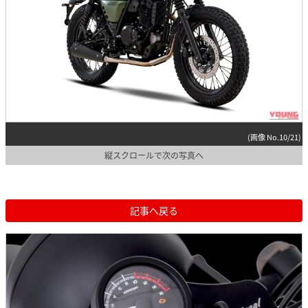
(画像 No.10/21)
縦スクロールで次の写真へ
記事へ戻る