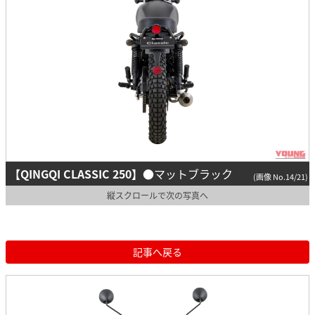
【QINGQI CLASSIC 250】
●マットブラック
(画像 No.14/21)
縦スクロールで次の写真へ
記事へ戻る