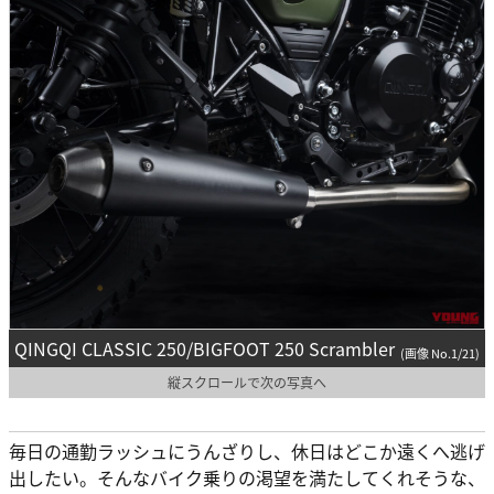
QINGQI CLASSIC 250/BIGFOOT 250 Scrambler
(画像 No.1/21)
縦スクロールで次の写真へ
毎日の通勤ラッシュにうんざりし、休日はどこか遠くへ逃げ
出したい。そんなバイク乗りの渇望を満たしてくれそうな、