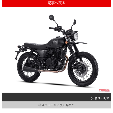
記事へ戻る
(画像 No.19/21)
縦スクロールで次の写真へ