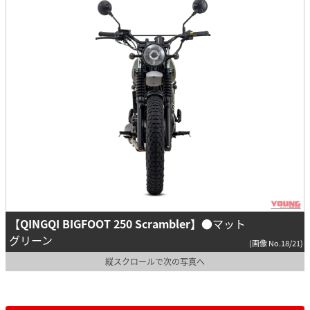
【QINGQI BIGFOOT 250 Scrambler】
●マット
グリーン
(画像 No.18/21)
縦スクロールで次の写真へ