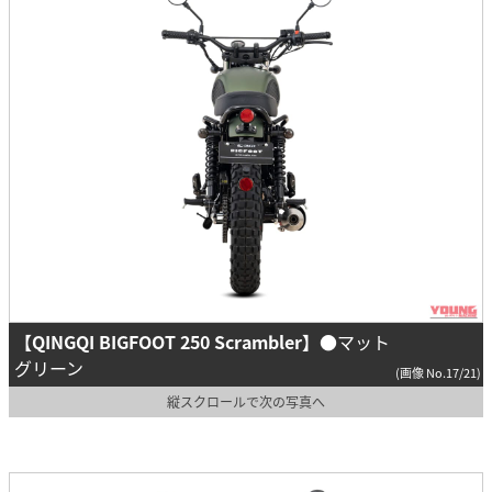
【QINGQI BIGFOOT 250 Scrambler】
●マット
グリーン
(画像 No.17/21)
縦スクロールで次の写真へ