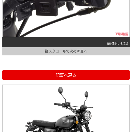
(画像 No.6/21)
縦スクロールで次の写真へ
記事へ戻る