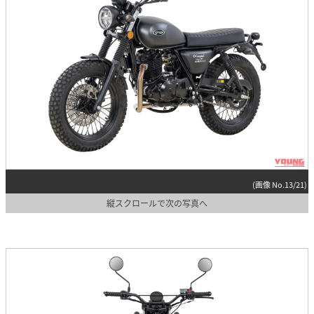
(画像 No.13/21)
縦スクロールで次の写真へ