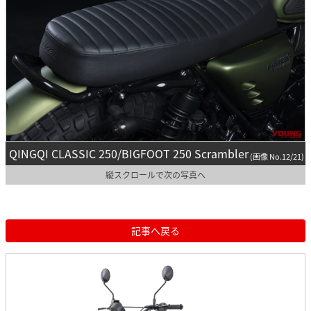
QINGQI CLASSIC 250/BIGFOOT 250 Scrambler
(画像 No.12/21)
縦スクロールで次の写真へ
記事へ戻る