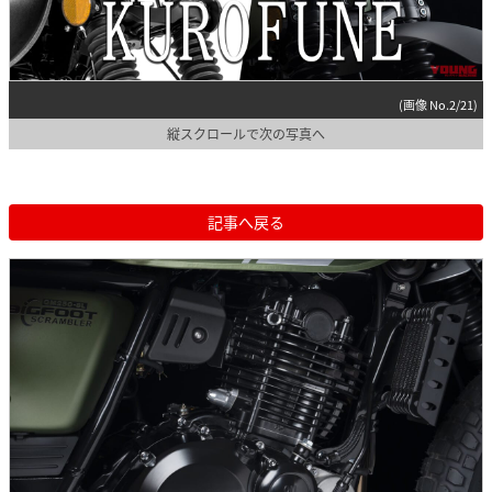
(画像 No.2/21)
縦スクロールで次の写真へ
記事へ戻る