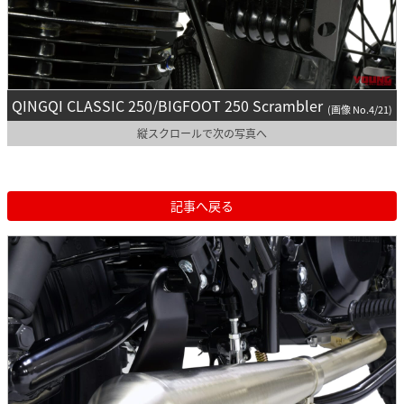
QINGQI CLASSIC 250/BIGFOOT 250 Scrambler
(画像 No.4/21)
縦スクロールで次の写真へ
記事へ戻る