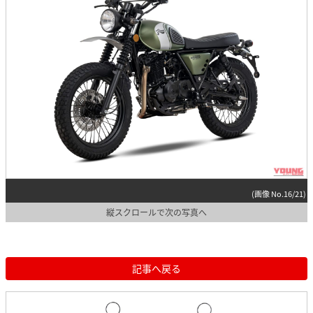
(画像 No.16/21)
縦スクロールで次の写真へ
記事へ戻る