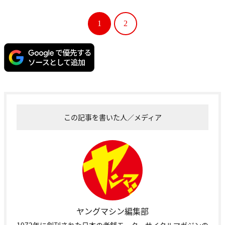
1
2
この記事を書いた人／メディア
ヤングマシン編集部
1972年に創刊された日本の老舗モーターサイクルマガジンの