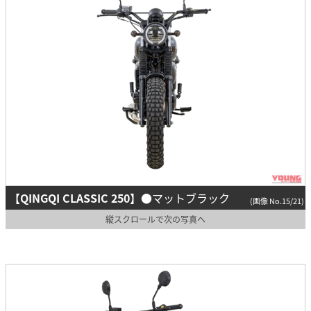
【QINGQI CLASSIC 250】
●マットブラック
(画像 No.15/21)
縦スクロールで次の写真へ