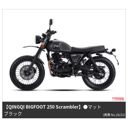
【QINGQI BIGFOOT 250 Scrambler】
●マット
ブラック
(画像 No.20/21)