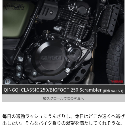
QINGQI CLASSIC 250/BIGFOOT 250 Scrambler
(画像 No.1/21)
縦スクロールで次の写真へ
毎日の通勤ラッシュにうんざりし、休日はどこか遠くへ逃げ
出したい。そんなバイク乗りの渇望を満たしてくれそうな、