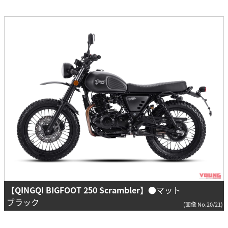
【QINGQI BIGFOOT 250 Scrambler】
●マット
ブラック
(画像 No.20/21)