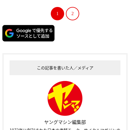
1
2
この記事を書いた人／メディア
ヤングマシン編集部
1972年に創刊された日本の老舗モーターサイクルマガジンの