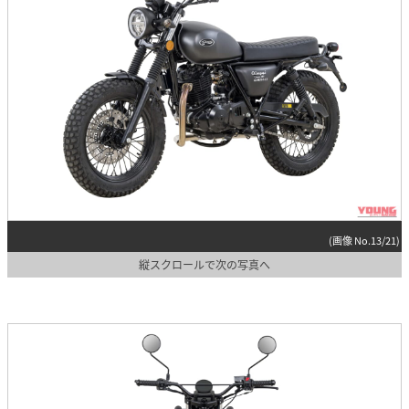
(画像 No.13/21)
縦スクロールで次の写真へ