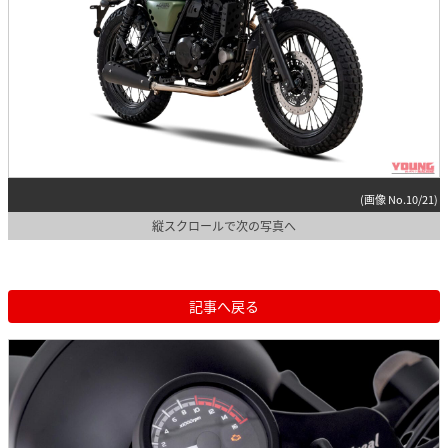
(画像 No.10/21)
縦スクロールで次の写真へ
記事へ戻る