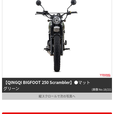
【QINGQI BIGFOOT 250 Scrambler】
●マット
グリーン
(画像 No.18/21)
縦スクロールで次の写真へ