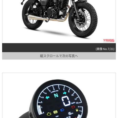
(画像 No.7/21)
縦スクロールで次の写真へ