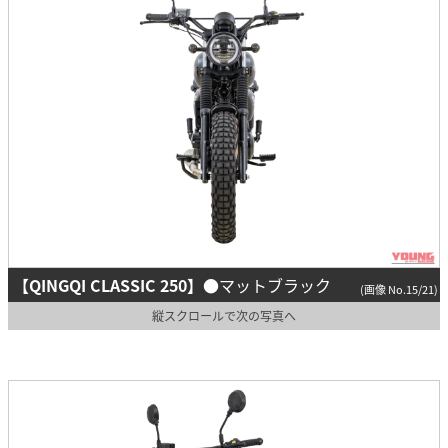
【QINGQI CLASSIC 250】
●マットブラック
(画像 No.15/21)
縦スクロールで次の写真へ