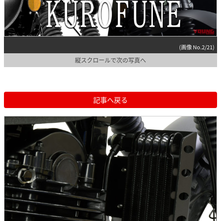
(画像 No.2/21)
縦スクロールで次の写真へ
記事へ戻る