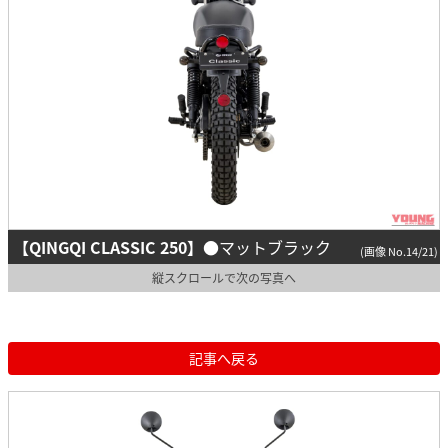
【QINGQI CLASSIC 250】
●マットブラック
(画像 No.14/21)
縦スクロールで次の写真へ
記事へ戻る