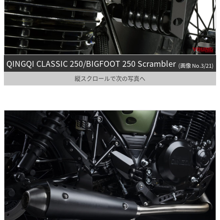
QINGQI CLASSIC 250/BIGFOOT 250 Scrambler
(画像 No.3/21)
縦スクロールで次の写真へ