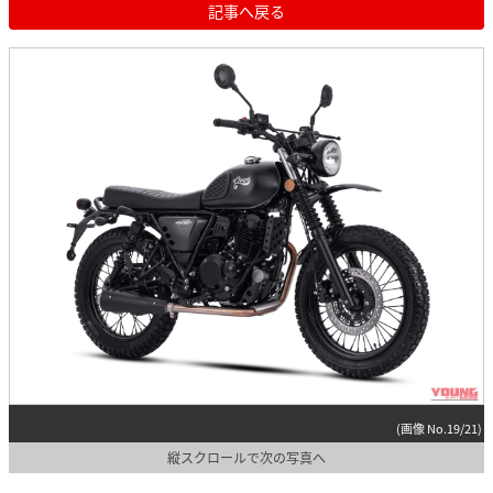
記事へ戻る
(画像 No.19/21)
縦スクロールで次の写真へ