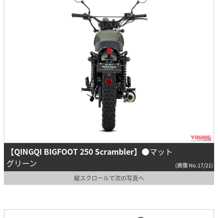
【QINGQI BIGFOOT 250 Scrambler】
●マット
グリーン
(画像 No.17/21)
縦スクロールで次の写真へ