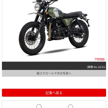
(画像 No.16/21)
縦スクロールで次の写真へ
記事へ戻る