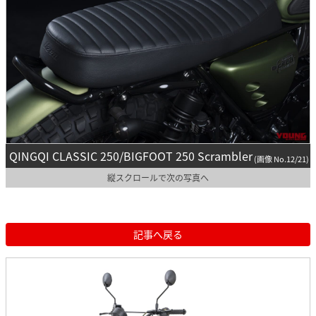
QINGQI CLASSIC 250/BIGFOOT 250 Scrambler
(画像 No.12/21)
縦スクロールで次の写真へ
記事へ戻る