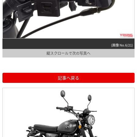
(画像 No.6/21)
縦スクロールで次の写真へ
記事へ戻る