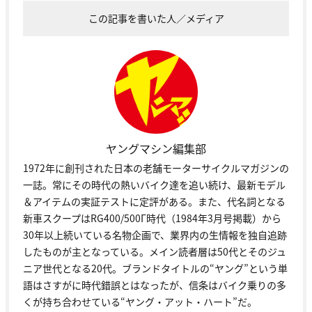
この記事を書いた人／メディア
ヤングマシン編集部
1972年に創刊された日本の老舗モーターサイクルマガジンの
一誌。常にその時代の熱いバイク達を追い続け、最新モデル
＆アイテムの実証テストに定評がある。また、代名詞となる
新車スクープはRG400/500Γ時代（1984年3月号掲載）から
30年以上続いている名物企画で、業界内の生情報を独自追跡
したものが主となっている。メイン読者層は50代とそのジュ
ニア世代となる20代。ブランドタイトルの“ヤング”という単
語はさすがに時代錯誤とはなったが、信条はバイク乗りの多
くが持ち合わせている“ヤング・アット・ハート”だ。