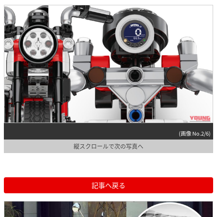
(画像 No.2/6)
縦スクロールで次の写真へ
記事へ戻る