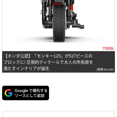
【ホンダ公認】「モンキー125」が527ピースの
ブロックに! 圧倒的ディテールで大人の所有欲を
満たすインテリアが誕生
(画像 No.6/6)