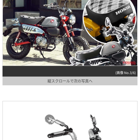
(画像 No.3/6)
縦スクロールで次の写真へ