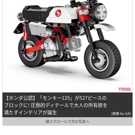
【ホンダ公認】「モンキー125」が527ピースの
ブロックに! 圧倒的ディテールで大人の所有欲を
満たすインテリアが誕生
(画像 No.4/6)
縦スクロールで次の写真へ