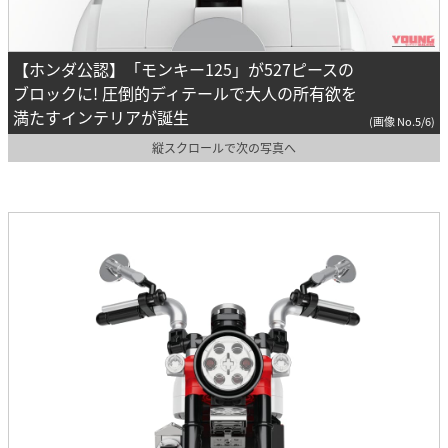
【ホンダ公認】「モンキー125」が527ピースの
ブロックに! 圧倒的ディテールで大人の所有欲を
満たすインテリアが誕生
(画像 No.5/6)
縦スクロールで次の写真へ