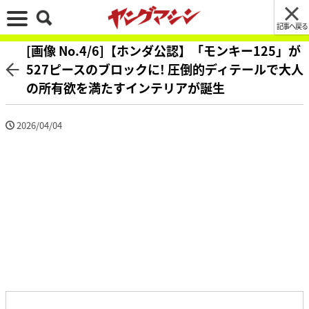
記事へ戻る
[画像 No.4/6]【ホンダ公認】「モンキー125」が
527ピースのブロックに! 圧倒的ディテールで大人
の所有欲を満たすインテリアが誕生
2026/04/04