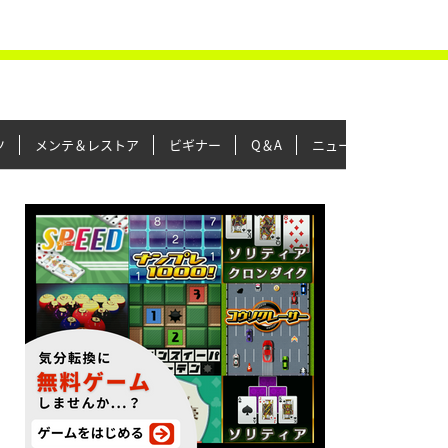
ツ
メンテ＆レストア
ビギナー
Q＆A
ニュース＆トピックス