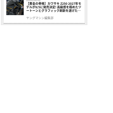
【黄金の骨格】カワサキ Z250 2027年モ
デルが9/5に発売決定! 高級感を極めたツ
ートーンとグラフィック刷新を遂げた本
格250ccスポーツだ
ヤングマシン編集部