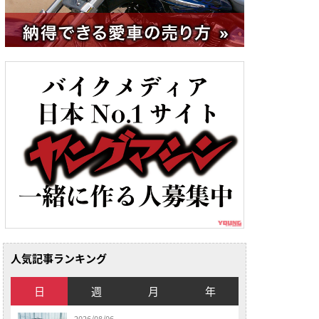
人気記事ランキング
日
週
月
年
2026/08/06