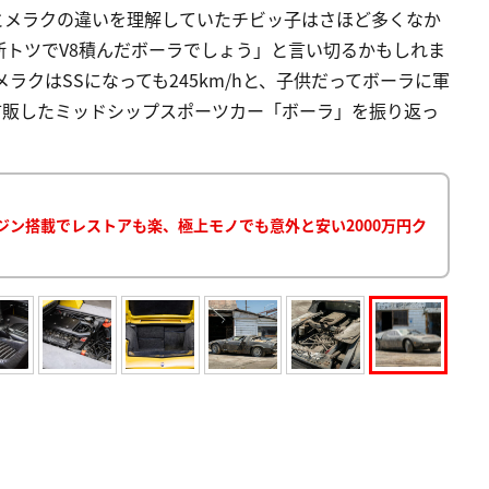
とメラクの違いを理解していたチビッ子はさほど多くなか
トツでV8積んだボーラでしょう」と言い切るかもしれま
メラクはSSになっても245km/hと、子供だってボーラに軍
市販したミッドシップスポーツカー「ボーラ」を振り返っ
ジン搭載でレストアも楽、極上モノでも意外と安い2000万円ク