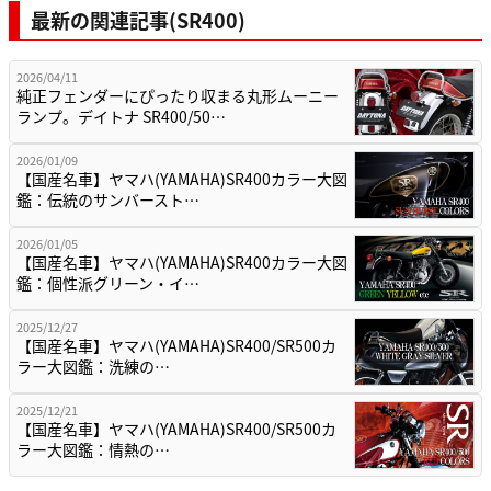
最新の関連記事(SR400)
2026/04/11
純正フェンダーにぴったり収まる丸形ムーニー
ランプ。デイトナ SR400/50…
2026/01/09
【国産名車】ヤマハ(YAMAHA)SR400カラー大図
鑑：伝統のサンバースト…
2026/01/05
【国産名車】ヤマハ(YAMAHA)SR400カラー大図
鑑：個性派グリーン・イ…
2025/12/27
【国産名車】ヤマハ(YAMAHA)SR400/SR500カ
ラー大図鑑：洗練の…
2025/12/21
【国産名車】ヤマハ(YAMAHA)SR400/SR500カ
ラー大図鑑：情熱の…