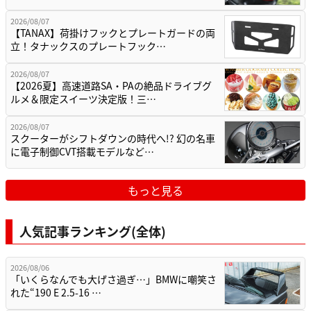
2026/08/07
【TANAX】荷掛けフックとプレートガードの両
立！タナックスのプレートフック…
2026/08/07
【2026夏】高速道路SA・PAの絶品ドライブグ
ルメ＆限定スイーツ決定版！三…
2026/08/07
スクーターがシフトダウンの時代へ!? 幻の名車
に電子制御CVT搭載モデルなど…
もっと見る
人気記事ランキング(全体)
2026/08/06
「いくらなんでも大げさ過ぎ…」BMWに嘲笑さ
れた“190 E 2.5-16 …