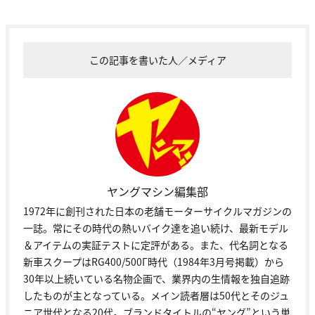
この記事を書いた人／メディア
ヤングマシン編集部
1972年に創刊された日本の老舗モーターサイクルマガジンの
一誌。常にその時代の熱いバイク達を追い続け、最新モデル
＆アイテムの実証テストに定評がある。また、代名詞となる
新車スクープはRG400/500Γ時代（1984年3月号掲載）から
30年以上続いている名物企画で、業界内の生情報を独自追跡
したものが主となっている。メイン読者層は50代とそのジュ
ニア世代となる20代。ブランドタイトルの“ヤング”という単