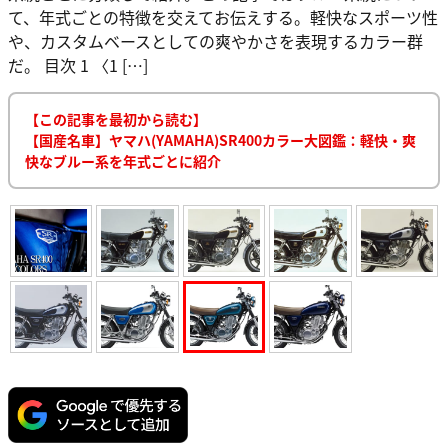
て、年式ごとの特徴を交えてお伝えする。軽快なスポーツ性
や、カスタムベースとしての爽やかさを表現するカラー群
だ。 目次 1 〈1 […]
【この記事を最初から読む】
【国産名車】ヤマハ(YAMAHA)SR400カラー大図鑑：軽快・爽
快なブルー系を年式ごとに紹介