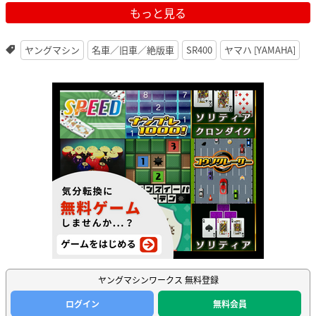
もっと見る
ヤングマシン
名車／旧車／絶版車
SR400
ヤマハ [YAMAHA]
ヤングマシンワークス 無料登録
ログイン
無料会員