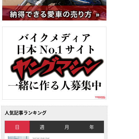
人気記事ランキング
日
週
月
年
2026/08/06