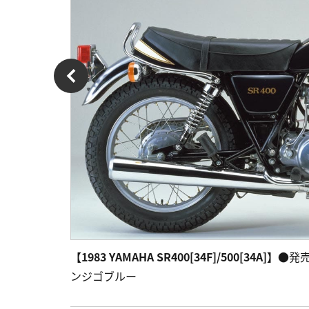
【1983 YAMAHA SR400[34F]/500[34A]】
●発売
ンジゴブルー