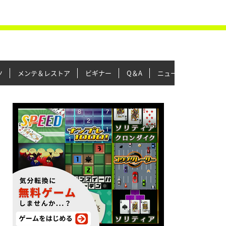
ツ
メンテ＆レストア
ビギナー
Q＆A
ニュース＆トピックス