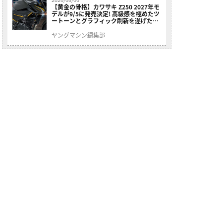
【黄金の骨格】カワサキ Z250 2027年モ
デルが9/5に発売決定! 高級感を極めたツ
ートーンとグラフィック刷新を遂げた本
格250ccスポーツだ
ヤングマシン編集部