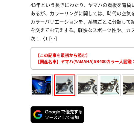
43年という長きにわたり、ヤマハの看板を背負い
あるが、カラーリングに関しては、時代の空気を
カラーバリエーションを、系統ごとに分類して
を交えてお伝えする。軽快なスポーツ性や、カス
次 1 〈1 […]
【この記事を最初から読む】
【国産名車】ヤマハ(YAMAHA)SR400カラー大