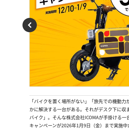
「バイクを置く場所がない」「旅先での機動力
かに解決する一台がある。それがデスク下に収
バイク」。そんな株式会社ICOMAが手掛ける
キャンペーンが2026年1月9日（金）まで実施中