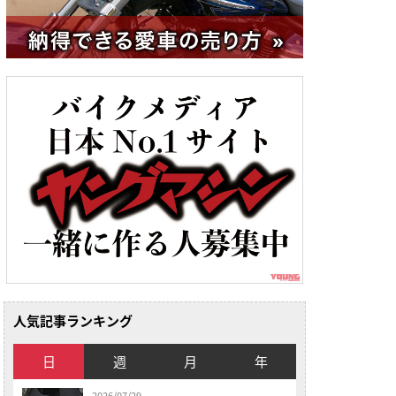
人気記事ランキング
日
週
月
年
2026/07/29