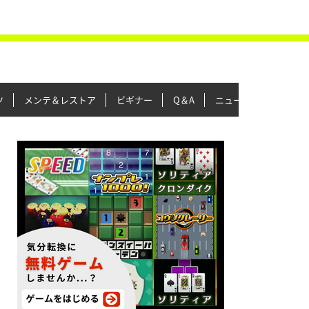
ツ
メンテ＆レストア
ビギナー
Q＆A
ニュース＆トピックス