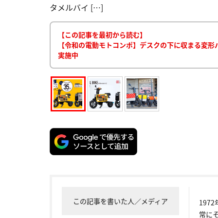
タメルバイ […]
【この記事を最初から読む】
【令和の電動モトコンポ】デスクの下に収まる変形
実施中
この記事を書いた人／メディア
19
常に