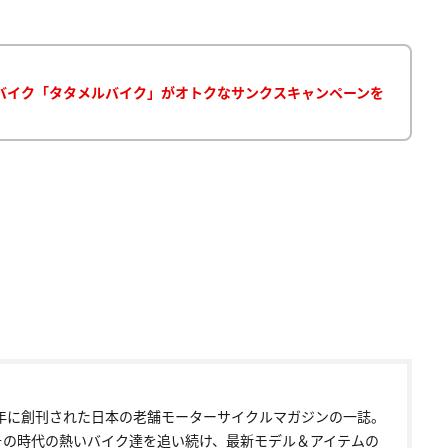
バイク「タタメルバイク」がオトクなサンクスキャンペーンを
72年に創刊された日本の老舗モーターサイクルマガジンの一誌。
その時代の熱いバイク達を追い続け、最新モデル＆アイテムの