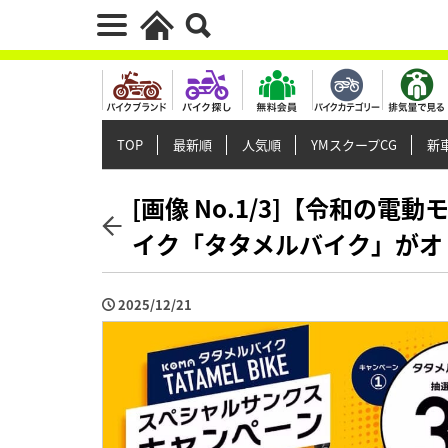
TOP
最新順
人気順
YMスクープCG
新車
[画像 No.1/3]【令和の
イク「タタメルバイク」がオ
2025/12/21