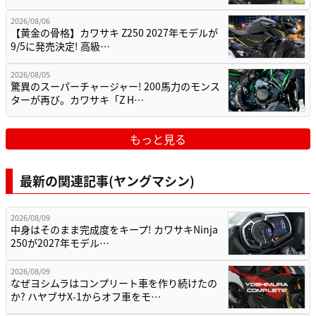
2026/08/06
【黄金の骨格】カワサキ Z250 2027年モデルが
9/5に発売決定! 高級…
2026/08/05
驚異のスーパーチャージャー! 200馬力のモンス
ターが再び。カワサキ「Z H…
もっと見る
最新の関連記事(ヤングマシン)
2026/08/09
中身はそのまま完成度をキープ! カワサキNinja
250が2027年モデル…
2026/08/09
なぜヨシムラはコンプリート車を作り続けたの
か? ハヤブサX-1からオフ車をモ…