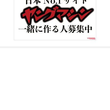
HOME
ニュース＆トピックス
【令和の電動モトコンポ】デスクの
ヤングマシンとは？
ご利用案内
執筆／編集メンバー
プライバシーポリシー
運営会社
お問い合せ
Copyright ©
NAIGAI PUBLISHING CO.,LTD.
All rights reserved.