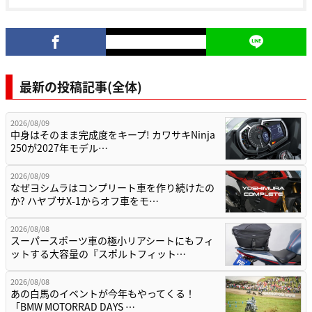
最新の投稿記事(全体)
2026/08/09
中身はそのまま完成度をキープ! カワサキNinja
250が2027年モデル…
2026/08/09
なぜヨシムラはコンプリート車を作り続けたの
か? ハヤブサX-1からオフ車をモ…
2026/08/08
スーパースポーツ車の極小リアシートにもフィ
ットする大容量の『スポルトフィット…
2026/08/08
あの白馬のイベントが今年もやってくる！
「BMW MOTORRAD DAYS …