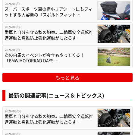
2026/08/08
スーパースポーツ車の極小リアシートにもフィ
ットする大容量の『スポルトフィット…
2026/08/08
愛車と自分を守る秋の約束。二輪車安全運転推
進運動と盗難防止強化運動がもたらす…
2026/08/08
あの白馬のイベントが今年もやってくる！
「BMW MOTORRAD DAYS …
もっと見る
最新の関連記事(ニュース＆トピックス)
2026/08/08
愛車と自分を守る秋の約束。二輪車安全運転推
進運動と盗難防止強化運動がもたらす…
2026/08/08