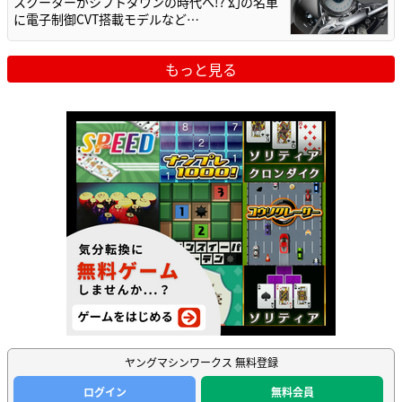
スクーターがシフトダウンの時代へ!? 幻の名車
に電子制御CVT搭載モデルなど…
もっと見る
ヤングマシンワークス 無料登録
ログイン
無料会員