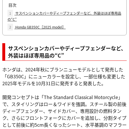
目次
1
サスペンションカバーやディープフェンダーなど、外装はほぼ専用品
の“C”
2
Honda GB350C［2025 model］
サスペンションカバーやディープフェンダーなど、
外装はほぼ専用品の“C”
ホンダは、2024年秋にブランニューモデルとして発売した
「GB350C」にニューカラーを設定し、一部仕様も変更した
2025年モデルを10月31日に発売すると発表した。
開発コンセプトは「The Standard Classical Motorcycle」
で、スタイリングはロー＆ワイドを強調。スチール製の前後
ディープフェンダー、サイドカバー、専用設計の燃料タン
ク、さらにフロントフォークにカバーを追加し、分割タイプ
として前後に約5cm長くなったシート、水平基調のマフラー