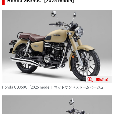
Honda GB350C［2025 model］
画像(4枚)
Honda GB350C［2025 model］マットサンドストームベージュ