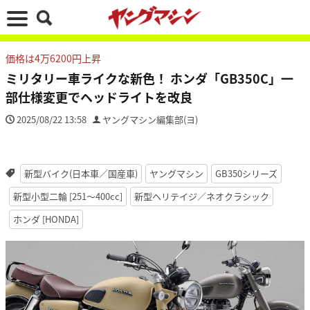
価格は4万6200円上昇
ミリタリー車ライクな新色！ ホンダ「GB350C」一
部仕様変更でヘッドライトを改良
2025/08/22 13:58
ヤングマシン編集部(ヨ)
新型バイク(日本車／国産車)
ヤングマシン
GB350シリーズ
新型小型二輪 [251〜400cc]
新型ヘリテイジ／ネオクラシック
ホンダ [HONDA]