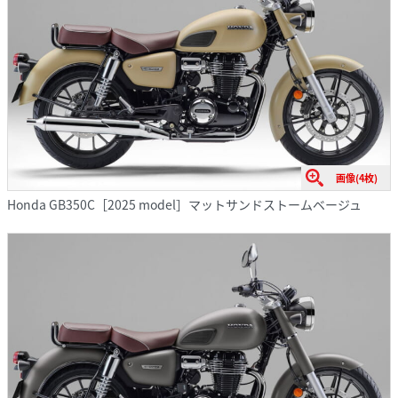
画像(4枚)
Honda GB350C［2025 model］マットサンドストームベージュ