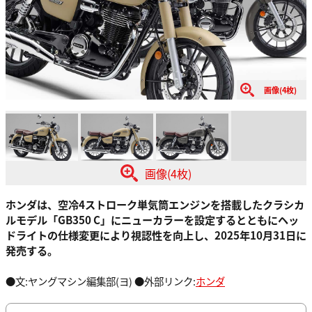
画像(4枚)
画像(4枚)
ホンダは、空冷4ストローク単気筒エンジンを搭載したクラシカ
ルモデル「GB350 C」にニューカラーを設定するとともにヘッ
ドライトの仕様変更により視認性を向上し、2025年10月31日に
発売する。
●文:ヤングマシン編集部(ヨ) ●外部リンク:
ホンダ