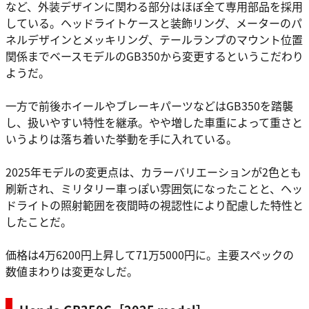
など、外装デザインに関わる部分はほぼ全て専用部品を採用
している。ヘッドライトケースと装飾リング、メーターのパ
ネルデザインとメッキリング、テールランプのマウント位置
関係までベースモデルのGB350から変更するというこだわり
ようだ。
一方で前後ホイールやブレーキパーツなどはGB350を踏襲
し、扱いやすい特性を継承。やや増した車重によって重さと
いうよりは落ち着いた挙動を手に入れている。
2025年モデルの変更点は、カラーバリエーションが2色とも
刷新され、ミリタリー車っぽい雰囲気になったことと、ヘッ
ドライトの照射範囲を夜間時の視認性により配慮した特性と
したことだ。
価格は4万6200円上昇して71万5000円に。主要スペックの
数値まわりは変更なしだ。