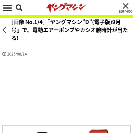
記事へ戻る
[画像 No.1/4]『ヤングマシン”D”(電子版)9月
号』で、電動エアーポンプやカシオ腕時計が当た
る!
2025/08/14