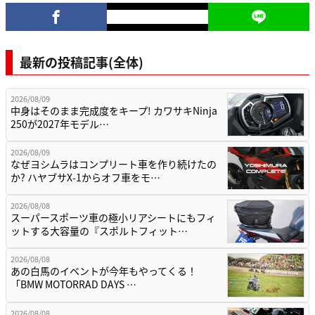
最新の投稿記事(全体)
2026/08/09
中身はそのまま完成度をキープ! カワサキNinja
250が2027年モデル…
2026/08/09
なぜヨシムラはコンプリート車を作り続けたの
か? ハヤブサX-1からオフ車をモ…
2026/08/08
スーパースポーツ車の極小リアシートにもフィ
ットする大容量の『スポルトフィット…
2026/08/08
あの白馬のイベントが今年もやってくる！
「BMW MOTORRAD DAYS …
2026/08/08