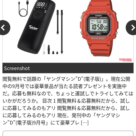
Screenshot
閲覧無料で話題の「ヤングマシン”D”(電子版)」。現在公開
中の9月号では豪華景品が当たる読者プレゼントを実施中
だ。応募も無料なので、ちょっと運試しでトライしてみては
いかがだろうか。 目次 1 閲覧無料＆応募無料だから、試し
に応募してみるのもアリ 閲覧無料＆応募無料だから、試し
に応募してみるのもアリ 現在、発刊中の「ヤングマシ
ン”D”(電子版)9月号」にて豪華プレ […]