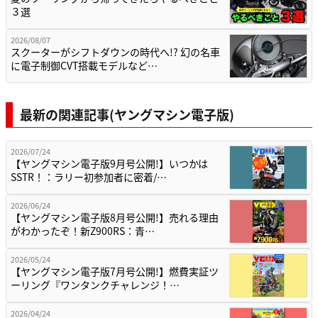
３選
2026/08/07
スクーターがシフトダウンの時代へ!? 幻の名車
に電子制御CVT搭載モデルなど…
最新の関連記事(ヤングマシン電子版)
2026/07/24
【ヤングマシン電子版9月号公開!】いつかは
SSTR！：ラリー初参加者に密着/…
2026/06/24
【ヤングマシン電子版8月号公開!】売れる理由
がわかったぞ！新Z900RS：青…
2026/05/24
【ヤングマシン電子版7月号公開!】燃費実証ツ
ーリング『ワンタンクチャレンジ！…
2026/04/24