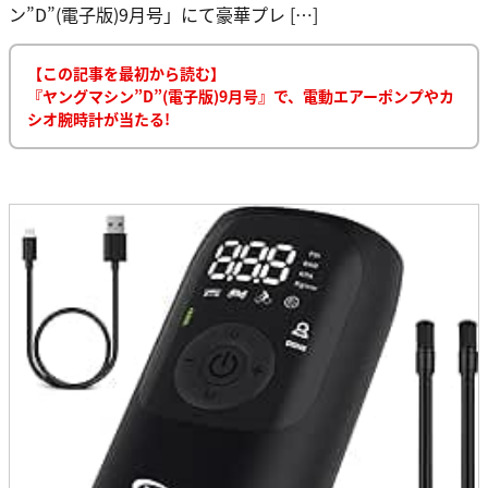
ン”D”(電子版)9月号」にて豪華プレ […]
【この記事を最初から読む】
『ヤングマシン”D”(電子版)9月号』で、電動エアーポンプやカ
シオ腕時計が当たる!