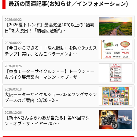
最新の関連記事(お知らせ／インフォメーション)
2026/06/22
【2026夏トレンド】最高気温40℃以上の“酷暑
日”を大脱出！「酷暑回避旅行…
2026/06/22
【今日からできる！「隠れ脂肪」を防ぐ3つのス
テップ】実は、とんこつラーメンよ…
2026/03/26
【東京モーターサイクルショー】トークショー
＆バイク展示案内：マシン・オブ・ザ…
2026/03/18
大阪モーターサイクルショー2026:ヤングマシン
ブースのご案内〈3/20〜2…
2025/12/26
【新車&さんふらわあが当たる】第53回マシ
ン・オブ・ザ・イヤー202…