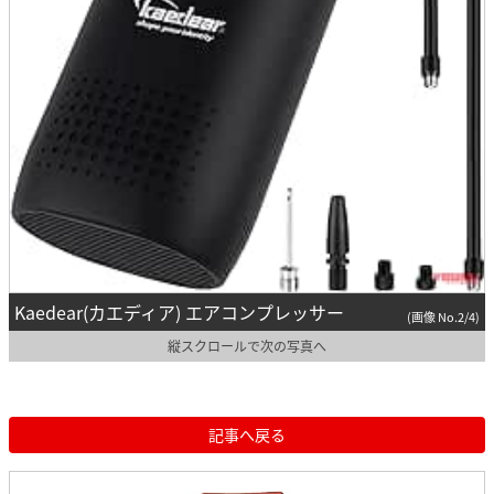
Kaedear(カエディア) エアコンプレッサー
(画像 No.2/4)
縦スクロールで次の写真へ
記事へ戻る