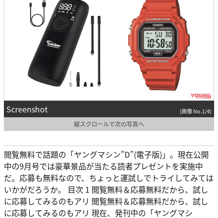
Screenshot
(画像 No.1/4)
縦スクロールで次の写真へ
閲覧無料で話題の「ヤングマシン”D”(電子版)」。現在公開
中の9月号では豪華景品が当たる読者プレゼントを実施中
だ。応募も無料なので、ちょっと運試しでトライしてみては
いかがだろうか。 目次 1 閲覧無料＆応募無料だから、試し
に応募してみるのもアリ 閲覧無料＆応募無料だから、試し
に応募してみるのもアリ 現在、発刊中の「ヤングマシ