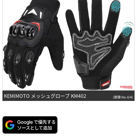
KEMIMOTO メッシュグローブ KM402
(画像 No.4/4)