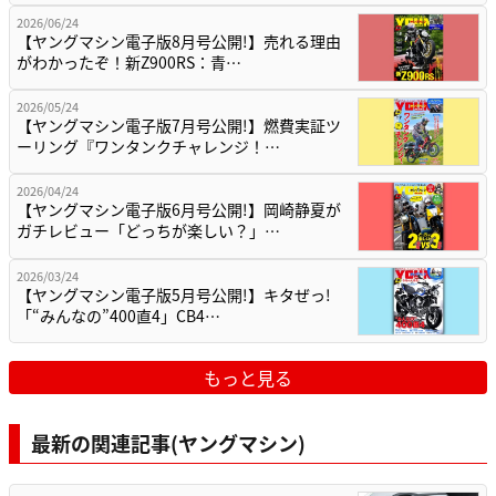
2026/06/24
【ヤングマシン電子版8月号公開!】売れる理由
がわかったぞ！新Z900RS：青…
2026/05/24
【ヤングマシン電子版7月号公開!】燃費実証ツ
ーリング『ワンタンクチャレンジ！…
2026/04/24
【ヤングマシン電子版6月号公開!】岡崎静夏が
ガチレビュー「どっちが楽しい？」…
2026/03/24
【ヤングマシン電子版5月号公開!】キタぜっ!
「“みんなの”400直4」CB4…
もっと見る
最新の関連記事(ヤングマシン)