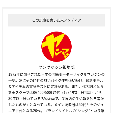
この記事を書いた人／メディア
ヤングマシン編集部
1972年に創刊された日本の老舗モーターサイクルマガジンの
一誌。常にその時代の熱いバイク達を追い続け、最新モデル
＆アイテムの実証テストに定評がある。また、代名詞となる
新車スクープはRG400/500Γ時代（1984年3月号掲載）から
30年以上続いている名物企画で、業界内の生情報を独自追跡
したものが主となっている。メイン読者層は50代とそのジュ
ニア世代となる20代。ブランドタイトルの“ヤング”という単