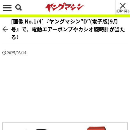
記事へ戻る
[画像 No.1/4]『ヤングマシン”D”(電子版)9月
号』で、電動エアーポンプやカシオ腕時計が当た
る!
2025/08/14