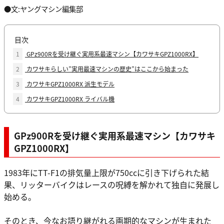
●文:ヤングマシン編集部
目次
1
GPz900Rを受け継ぐ実用系最速マシン【カワサキGPZ1000RX】
2
カワサキらしい”実用最速マシンの歴史”はここから始まった
3
カワサキGPZ1000RX 派生モデル
4
カワサキGPZ1000RX ライバル機
GPz900Rを受け継ぐ実用系最速マシン【カワサキ
GPZ1000RX】
1983年にTT-F1の排気量上限が750ccに引き下げられた結
果、リッターバイクはレースの呪縛を解かれて独自に発展し
始める。
そのとき、今なお語り継がれる画期的なマシンが生まれた