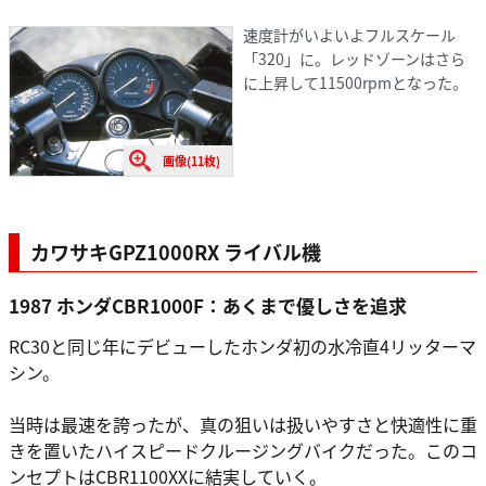
速度計がいよいよフルスケール
「320」に。レッドゾーンはさら
に上昇して11500rpmとなった。
画像(11枚)
カワサキGPZ1000RX ライバル機
1987 ホンダCBR1000F：あくまで優しさを追求
RC30と同じ年にデビューしたホンダ初の水冷直4リッターマ
シン。
当時は最速を誇ったが、真の狙いは扱いやすさと快適性に重
きを置いたハイスピードクルージングバイクだった。このコ
ンセプトはCBR1100XXに結実していく。