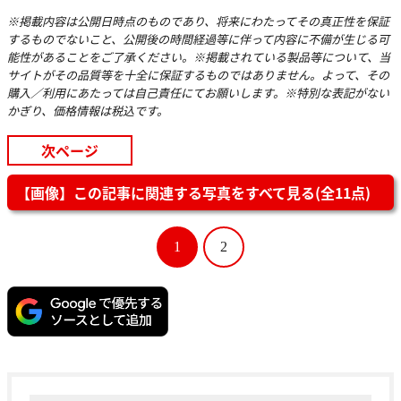
※掲載内容は公開日時点のものであり、将来にわたってその真正性を保証
するものでないこと、公開後の時間経過等に伴って内容に不備が生じる可
能性があることをご了承ください。※掲載されている製品等について、当
サイトがその品質等を十全に保証するものではありません。よって、その
購入／利用にあたっては自己責任にてお願いします。※特別な表記がない
かぎり、価格情報は税込です。
次ページ
【画像】この記事に関連する写真をすべて見る(全11点)
1
2