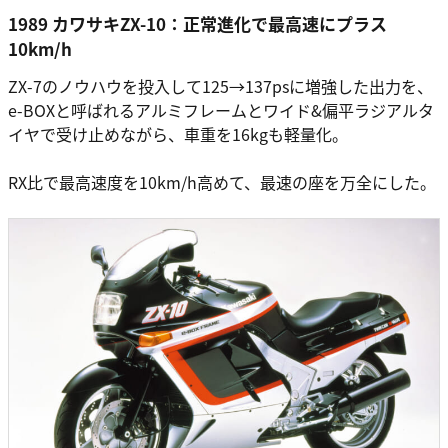
1989 カワサキZX-10：正常進化で最高速にプラス
10km/h
ZX-7のノウハウを投入して125→137psに増強した出力を、
e-BOXと呼ばれるアルミフレームとワイド&偏平ラジアルタ
イヤで受け止めながら、車重を16kgも軽量化。
RX比で最高速度を10km/h高めて、最速の座を万全にした。