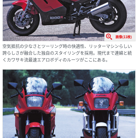
画像(11枚)
空気抵抗の少なさとツーリング時の快適性、リッターマシンらしい
誇らしさが融合した独自のスタイリングを採用。現代まで連綿と続
くカワサキ流最速エアロボディのルーツがここにある。