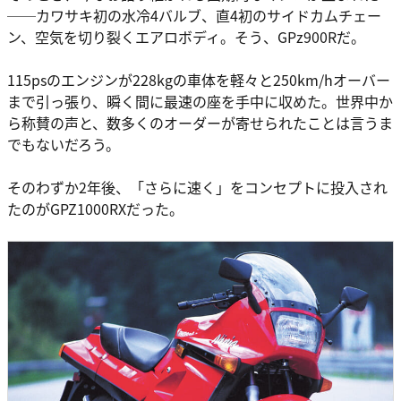
──カワサキ初の水冷4バルブ、直4初のサイドカムチェー
ン、空気を切り裂くエアロボディ。そう、GPz900Rだ。
115psのエンジンが228kgの車体を軽々と250km/hオーバー
まで引っ張り、瞬く間に最速の座を手中に収めた。世界中か
ら称賛の声と、数多くのオーダーが寄せられたことは言うま
でもないだろう。
そのわずか2年後、「さらに速く」をコンセプトに投入され
たのがGPZ1000RXだった。