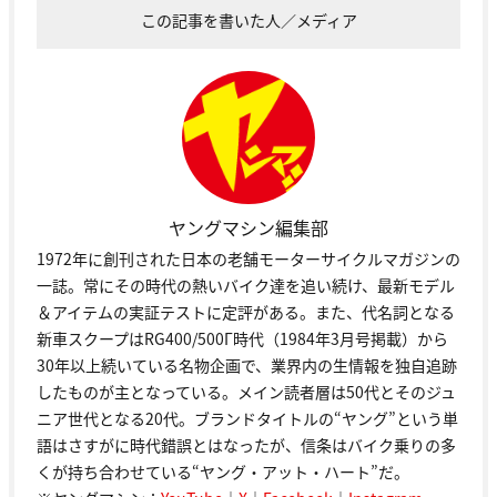
この記事を書いた人／メディア
ヤングマシン編集部
1972年に創刊された日本の老舗モーターサイクルマガジンの
一誌。常にその時代の熱いバイク達を追い続け、最新モデル
＆アイテムの実証テストに定評がある。また、代名詞となる
新車スクープはRG400/500Γ時代（1984年3月号掲載）から
30年以上続いている名物企画で、業界内の生情報を独自追跡
したものが主となっている。メイン読者層は50代とそのジュ
ニア世代となる20代。ブランドタイトルの“ヤング”という単
語はさすがに時代錯誤とはなったが、信条はバイク乗りの多
くが持ち合わせている“ヤング・アット・ハート”だ。