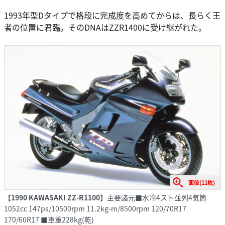
1993年型Dタイプで格段に完成度を高めてからは、長らく王
者の位置に君臨。そのDNAはZZR1400に受け継がれた。
画像(11枚)
【1990 KAWASAKI ZZ-R1100】
主要諸元■水冷4スト並列4気筒
1052cc 147ps/10500rpm 11.2kg-m/8500rpm 120/70R17
170/60R17 ■車重228kg(乾)