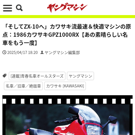
「そしてZX-10へ」カワサキ流最速＆快適マシンの原
点：1986カワサキGPZ1000RX【あの素晴らしい名
車をもう一度】
2025/04/17 18:20
ヤングマシン編集部
[連載]青春名車オールスターズ
ヤングマシン
名車／旧車／絶版車
カワサキ [KAWASAKI]