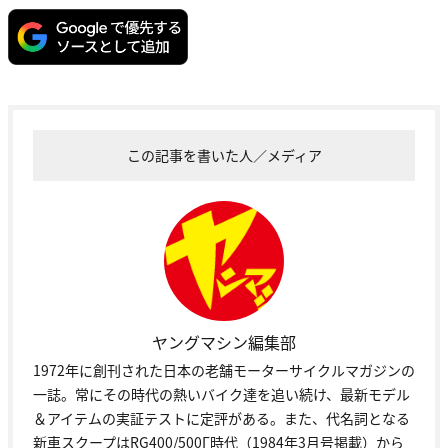
この記事を書いた人／メディア
ヤングマシン編集部
1972年に創刊された日本の老舗モーターサイクルマガジンの
一誌。常にその時代の熱いバイク達を追い続け、最新モデル
＆アイテムの実証テストに定評がある。また、代名詞となる
新車スクープはRG400/500Γ時代（1984年3月号掲載）から