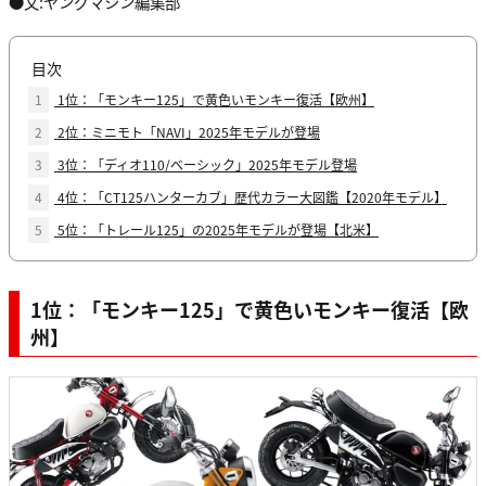
●文:ヤングマシン編集部
目次
1
1位：「モンキー125」で黄色いモンキー復活【欧州】
2
2位：ミニモト「NAVI」2025年モデルが登場
3
3位：「ディオ110/ベーシック」2025年モデル登場
4
4位：「CT125ハンターカブ」歴代カラー大図鑑【2020年モデル】
5
5位：「トレール125」の2025年モデルが登場【北米】
1位：「モンキー125」で黄色いモンキー復活【欧
州】