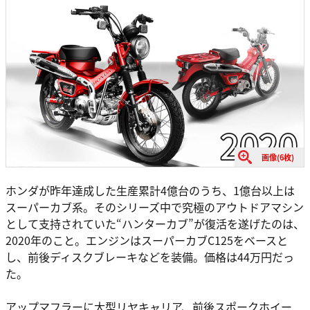
画像(6枚)
ホンダが昨年達成した生産累計4億台のうち、1億台以上は
スーパーカブ系。そのシリーズ中で究極のアウトドアマシン
として支持されていた“ハンターカブ”が復活を遂げたのは、
2020年のこと。エンジンはスーパーカブC125をベースと
し、前後ディスクブレーキなどを装備。価格は44万円だっ
た。
アップマフラーに大型リヤキャリア、前後スポークホイー