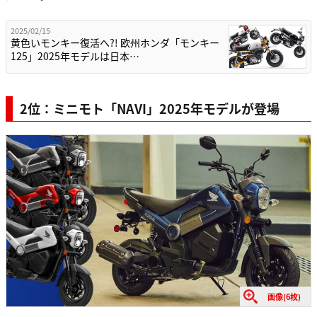
2025/02/15
黄色いモンキー復活へ?! 欧州ホンダ「モンキー
125」2025年モデルは日本…
2位：ミニモト「NAVI」2025年モデルが登場
画像(6枚)