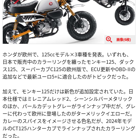
画像(6枚)
ホンダが欧州で、125ccモデル×3車種を発表。いずれも、
日本で販売中のカラーリングを纏ったモンキー125、ダック
ス125、スーパーカブC125の欧州版で、ECU更新やOBD-IIの
追加などで最新ユーロ5+に適合したのがトピックだった。
加えて、モンキー125だけは新色が追加設定されていた。日
本仕様ではミレニアムレッド2、シーンシルバーメタリック
のほか、パールカデットグレーがラインナップ中だが、グレ
ーに代わって欧州に登場したのがターメリックイエローだ。
カレーのスパイスをイメージさせる色名だが、2024年モデ
ルのCT125ハンターカブでラインナップされたカラーリング
だった。