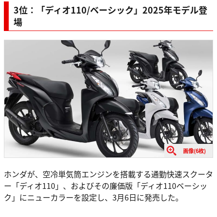
3位：「ディオ110/ベーシック」2025年モデル登
場
画像(6枚)
ホンダが、空冷単気筒エンジンを搭載する通勤快速スクータ
ー「ディオ110」、およびその廉価版「ディオ110ベーシッ
ク」にニューカラーを設定し、3月6日に発売した。