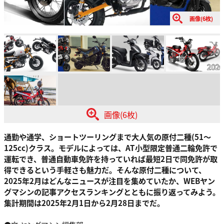
画像(6枚)
画像(6枚)
通勤や通学、ショートツーリングまで大人気の原付二種(51～
125cc)クラス。モデルによっては、AT小型限定普通二輪免許で
運転でき、普通自動車免許を持っていれば最短2日で同免許が取
得できるという手軽さも魅力だ。そんな原付二種について、
2025年2月はどんなニュースが注目を集めていたか、WEBヤン
グマシンの記事アクセスランキングとともに振り返ってみよう。
集計期間は2025年2月1日から2月28日までだ。