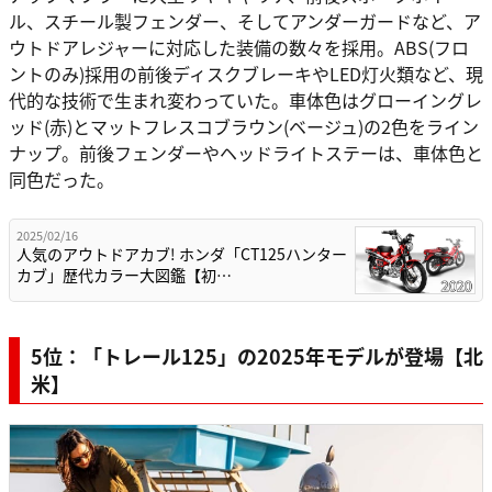
ル、スチール製フェンダー、そしてアンダーガードなど、ア
ウトドアレジャーに対応した装備の数々を採用。ABS(フロ
ントのみ)採用の前後ディスクブレーキやLED灯火類など、現
代的な技術で生まれ変わっていた。車体色はグローイングレ
ッド(赤)とマットフレスコブラウン(ベージュ)の2色をライン
ナップ。前後フェンダーやヘッドライトステーは、車体色と
同色だった。
2025/02/16
人気のアウトドアカブ! ホンダ「CT125ハンター
カブ」歴代カラー大図鑑【初…
5位：「トレール125」の2025年モデルが登場【北
米】