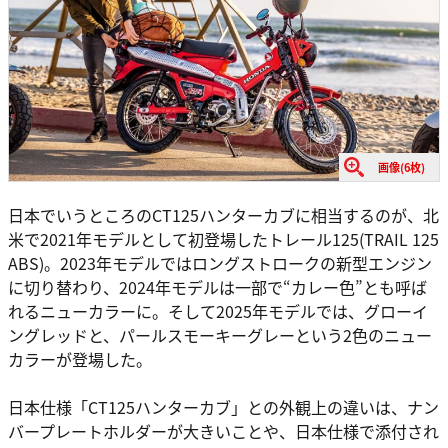
画像(6枚)
日本でいうところのCT125ハンターカブに相当するのが、北
米で2021年モデルとして初登場したトレール125(TRAIL 125
ABS)。2023年モデルではロングストロークの新型エンジン
に切り替わり、2024年モデルは一部で“カレー色”とも呼ば
れるニューカラーに。そして2025年モデルでは、グローイ
ングレッドと、パールスモーキーグレーという2色のニュー
カラーが登場した。
日本仕様「CT125ハンターカブ」との外観上の違いは、ナン
バープレートホルダーが大きいことや、日本仕様で添付され