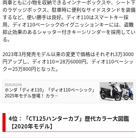
両車ともに小物を収納できるインナーボックスや、シート下
のラゲッジボックス、駐車時に便利なサイドスタンドを装備
するなど、使い勝手は良好。ディオ110はスマートキー採
用、ディオ110ベーシックのイグニッションキーには、盗難
抑止効果のあるシャッター付きキーシリンダーを採用してい
る。
2023年3月発売モデル以来の変更で価格はそれぞれ3万3000
円アップし、ディオ110＝28万6000円、ディオ110ベーシッ
ク＝25万800円となった。
2025/02/06
ホンダ「ディオ110」「ディオ110ベーシック」
2025年モデル登場！ カラ…
4位：「CT125ハンターカブ」歴代カラー大図鑑
【2020年モデル】