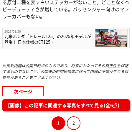
る原付二種を表す白いステッカーがないこと。どことなくヘ
ビーデューティさが増している。パッセンジャー向けのマフ
ラーカバーもない。
2025/01/29
北米ホンダ「トレール125」の2025年モデルが
登場！ 日本仕様のCT125…
※掲載内容は公開日時点のものであり、将来にわたってその真正性を保証
するものでないこと、公開後の時間経過等に伴って内容に不備が生じる可
能性があることをご了承ください。
次ページ
【画像】この記事に関連する写真をすべて見る(全6点)
1
2