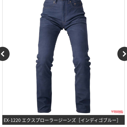
EX-1220 エクスプローラージーンズ［インディゴブルー］