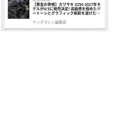
【黄金の骨格】カワサキ Z250 2027年モ
デルが9/5に発売決定! 高級感を極めたツ
ートーンとグラフィック刷新を遂げた本
格250ccスポーツだ
ヤングマシン編集部