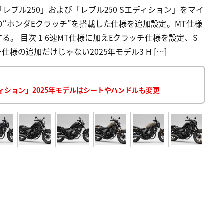
ブル250」および「レブル250 Sエディション」をマイ
“ホンダEクラッチ”を搭載した仕様を追加設定。MT仕様
る。 目次 1 6速MT仕様に加えEクラッチ仕様を設定、S
様の追加だけじゃない2025年モデル3 H […]
ディション」2025年モデルはシートやハンドルも変更