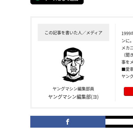
この記事を書いた人／メディア
199
ンに
メカ
（聞
事をメ
■愛車:
ヤン
ヤングマシン編集部員
ヤングマシン編集部(ヨ)