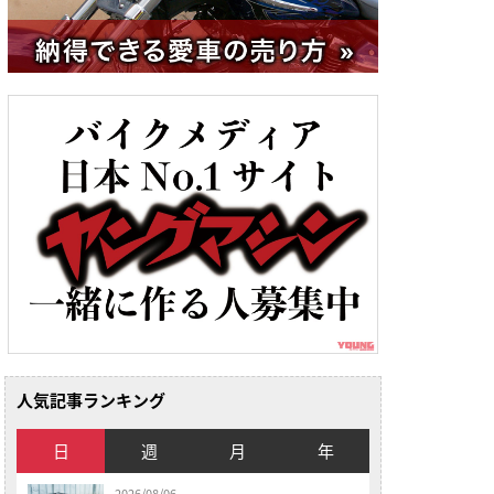
人気記事ランキング
日
週
月
年
2026/08/06