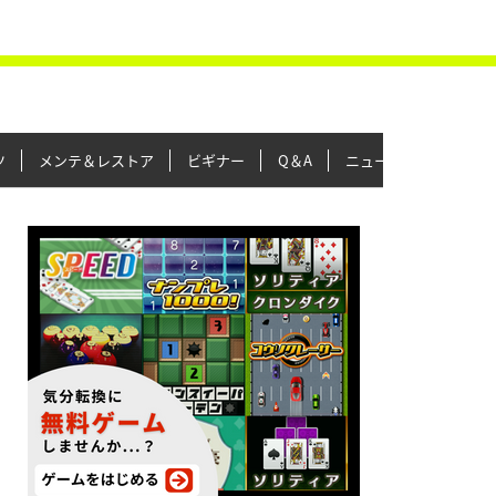
ツ
メンテ＆レストア
ビギナー
Q＆A
ニュース＆トピックス