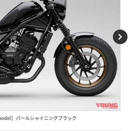
h［2025 model］パールシャイニングブラック