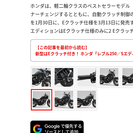
ホンダは、軽二輪クラスのベストセラーモデル「レ
ナーチェンジするとともに、自動クラッチ制御の
を1月30日に、Eクラッチ仕様を3月13日に発売す
エディションはEクラッチ仕様のみに2 Eクラッチ仕
【この記事を最初から読む】
新型はEクラッチ付き！ ホンダ「レブル250／Sエ