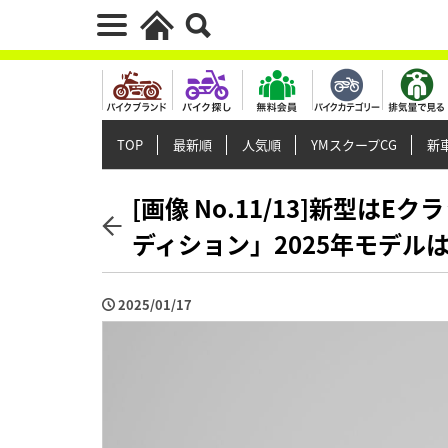
TOP
最新順
人気順
YMスクープCG
新車
[画像 No.11/13]新型は
ディション」2025年モデル
2025/01/17