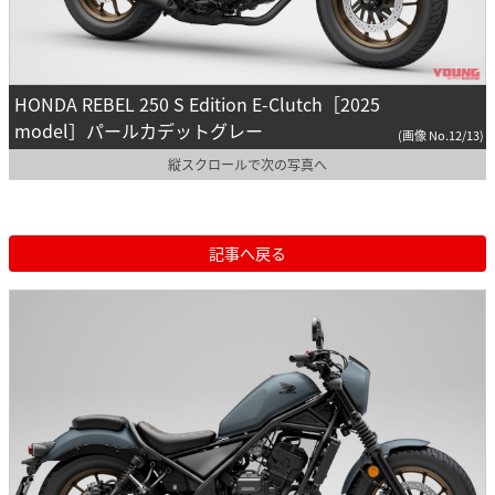
HONDA REBEL 250 S Edition E-Clutch［2025
model］パールカデットグレー
(画像 No.12/13)
縦スクロールで次の写真へ
記事へ戻る