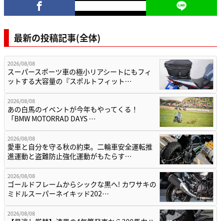
最新の投稿記事(全体)
2026/08/08
スーパースポーツ車の極小リアシートにもフィ
ットする大容量の『スポルトフィット…
2026/08/08
あの白馬のイベントが今年もやってくる！
「BMW MOTORRAD DAYS …
2026/08/08
愛車と自分を守る秋の約束。二輪車安全運転推
進運動と盗難防止強化運動がもたらす…
2026/08/08
ゴールドフレームからシックな黒へ! カワサキの
ミドルスーパーネイキッド202…
2026/08/08