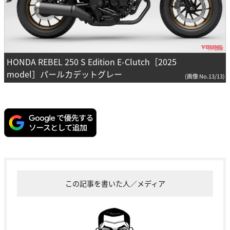
HONDA REBEL 250 S Edition E-Clutch［2025
model］パールカデットグレー
(画像 No.13/13)
この記事を書いた人／メディア