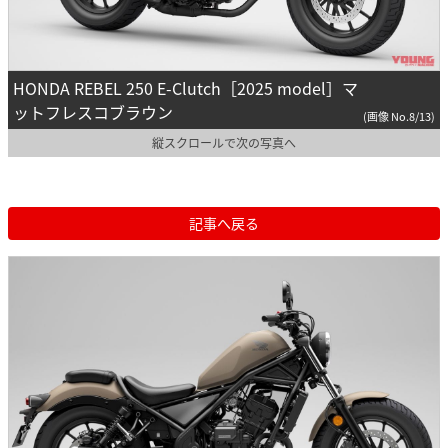
HONDA REBEL 250 E-Clutch［2025 model］マ
ットフレスコブラウン
(画像 No.8/13)
縦スクロールで次の写真へ
記事へ戻る