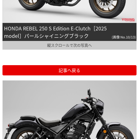
HONDA REBEL 250 S Edition E-Clutch［2025
model］パールシャイニングブラック
(画像 No.10/13)
縦スクロールで次の写真へ
記事へ戻る