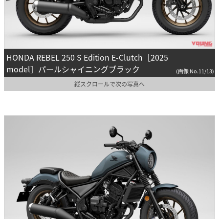
HONDA REBEL 250 S Edition E-Clutch［2025
model］パールシャイニングブラック
(画像 No.11/13)
縦スクロールで次の写真へ