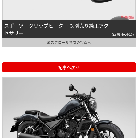
スポーツ・グリップヒーター ※別売り純正アク
セサリー
(画像 No.4/13)
縦スクロールで次の写真へ
記事へ戻る