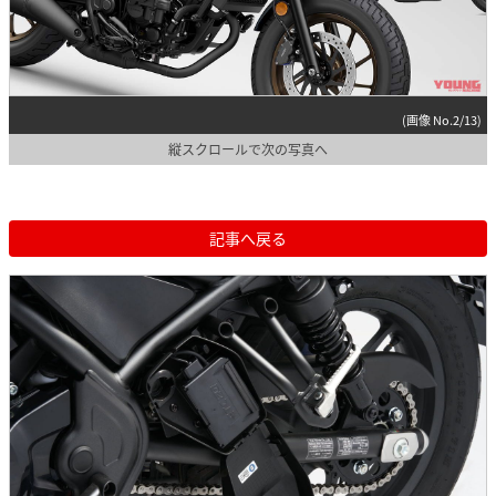
(画像 No.2/13)
縦スクロールで次の写真へ
記事へ戻る