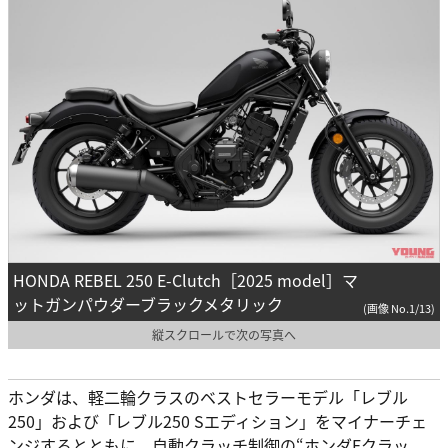
HONDA REBEL 250 E-Clutch［2025 model］マ
ットガンパウダーブラックメタリック
(画像 No.1/13)
縦スクロールで次の写真へ
ホンダは、軽二輪クラスのベストセラーモデル「レブル
250」および「レブル250 Sエディション」をマイナーチェ
ンジするとともに、自動クラッチ制御の“ホンダEクラッ