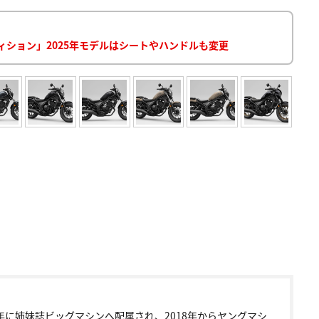
ディション」2025年モデルはシートやハンドルも変更
9年に姉妹誌ビッグマシンへ配属され、2018年からヤングマシ