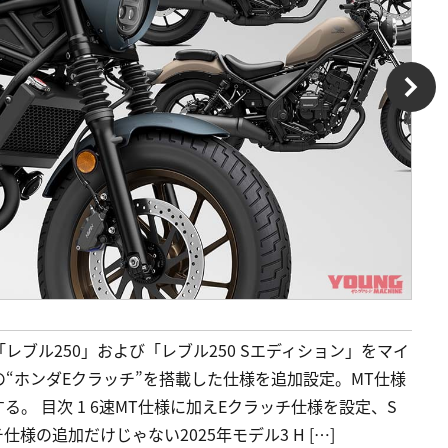
ブル250」および「レブル250 Sエディション」をマイ
“ホンダEクラッチ”を搭載した仕様を追加設定。MT仕様
る。 目次 1 6速MT仕様に加えEクラッチ仕様を設定、S
様の追加だけじゃない2025年モデル3 H […]