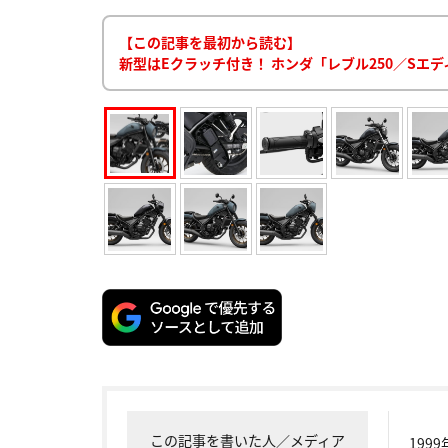
【この記事を最初から読む】
新型はEクラッチ付き！ ホンダ「レブル250／Sエ
この記事を書いた人／メディア
199