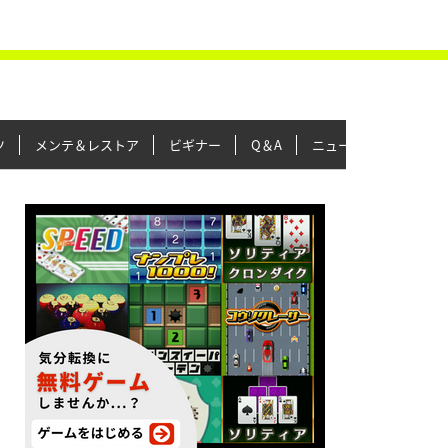
ツ
メンテ＆レストア
ビギナー
Q＆A
ニュース＆トピックス