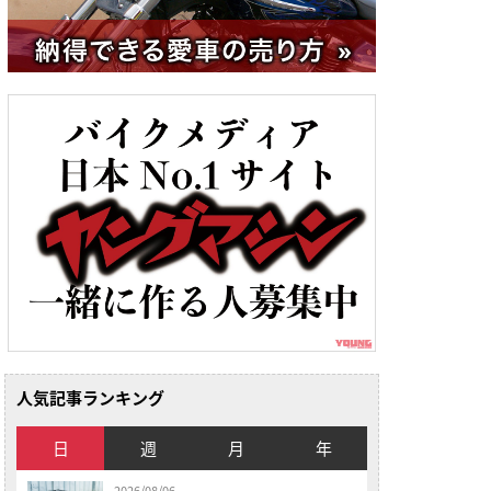
人気記事ランキング
日
週
月
年
2026/08/06