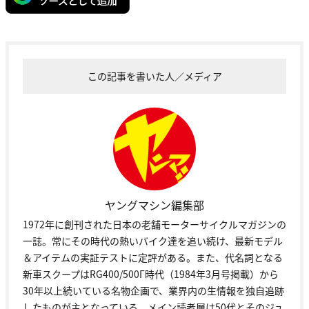
この記事を書いた人／メディア
ヤングマシン編集部
1972年に創刊された日本の老舗モーターサイクルマガジンの
一誌。常にその時代の熱いバイク達を追い続け、最新モデル
＆アイテムの実証テストに定評がある。また、代名詞となる
新車スクープはRG400/500Γ時代（1984年3月号掲載）から
30年以上続いている名物企画で、業界内の生情報を独自追跡
したものが主となっている。メイン読者層は50代とそのジュ