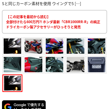
Sと同じカーボン素材を使用 ウイングで5 […]
【この記事を最初から読む】
全部付けたら600万円?! ホンダ最新「CBR1000RR-R」の純正
ドライカーボン製アクセサリーがひっそりと発売