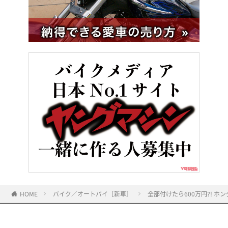
HOME
バイク／オートバイ［新車］
全部付けたら600万円?! ホ