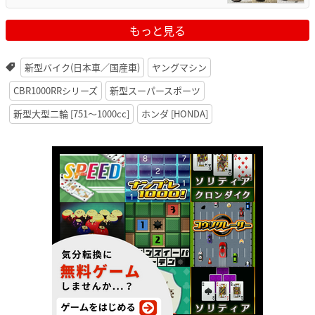
もっと見る
新型バイク(日本車／国産車)
ヤングマシン
CBR1000RRシリーズ
新型スーパースポーツ
新型大型二輪 [751〜1000cc]
ホンダ [HONDA]