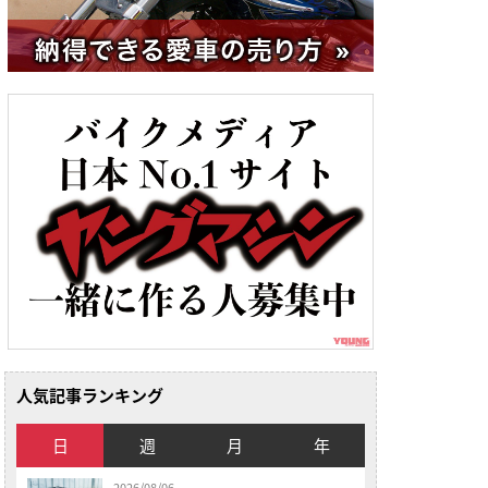
人気記事ランキング
日
週
月
年
2026/08/06