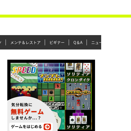
ツ
メンテ＆レストア
ビギナー
Q＆A
ニュース＆トピックス