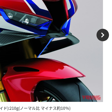
イド):210g(ノーマル比 マイナス約10％)