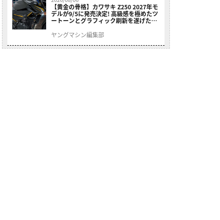
【黄金の骨格】カワサキ Z250 2027年モ
デルが9/5に発売決定! 高級感を極めたツ
ートーンとグラフィック刷新を遂げた本
格250ccスポーツだ
ヤングマシン編集部