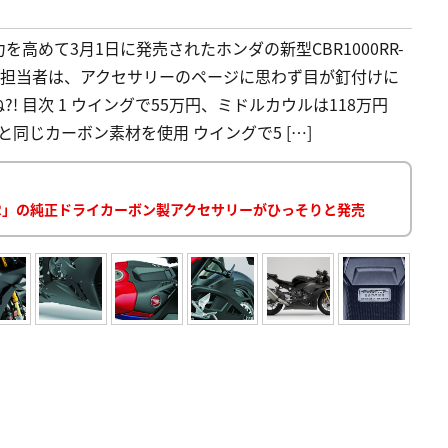
高めて3月1日に発売されたホンダの新型CBR1000RR-
た担当者は、アクセサリーのページに思わず目が釘付けに
 目次 1 ウイングで55万円、ミドルカウルは118万円
V-Sと同じカーボン素材を使用 ウイングで5 […]
RR-R」の純正ドライカーボン製アクセサリーがひっそりと発売