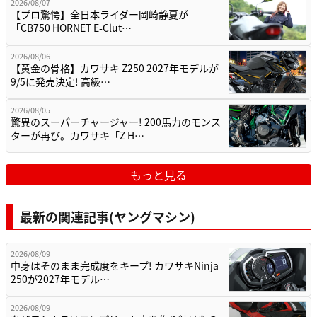
2026/08/07
【プロ驚愕】全日本ライダー岡崎静夏が
「CB750 HORNET E-Clut…
2026/08/06
【黄金の骨格】カワサキ Z250 2027年モデルが
9/5に発売決定! 高級…
2026/08/05
驚異のスーパーチャージャー! 200馬力のモンス
ターが再び。カワサキ「Z H…
もっと見る
最新の関連記事(ヤングマシン)
2026/08/09
中身はそのまま完成度をキープ! カワサキNinja
250が2027年モデル…
2026/08/09