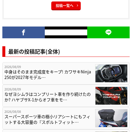
投稿一覧へ
最新の投稿記事(全体)
2026/08/09
中身はそのまま完成度をキープ! カワサキNinja
250が2027年モデル…
2026/08/09
なぜヨシムラはコンプリート車を作り続けたの
か? ハヤブサX-1からオフ車をモ…
2026/08/08
スーパースポーツ車の極小リアシートにもフィ
ットする大容量の『スポルトフィット…