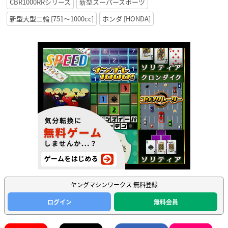
CBR1000RRシリーズ
新型スーパースポーツ
新型大型二輪 [751〜1000cc]
ホンダ [HONDA]
ヤングマシンワークス 無料登録
ログイン
無料会員