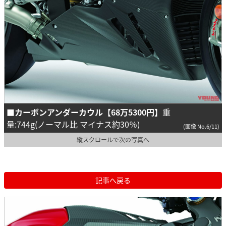
■カーボンアンダーカウル【68万5300円】
重
量:744g(ノーマル比 マイナス約30％)
(画像 No.6/11)
縦スクロールで次の写真へ
記事へ戻る