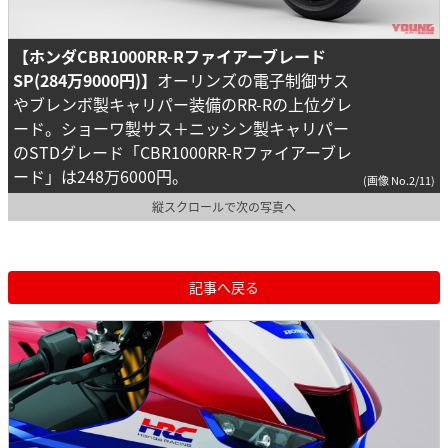
【ホンダCBR1000RR-Rファイアーブレード
SP(284万9000円)】
オーリンズの電子制御サス
やブレンボ製キャリパー装備のRR-Rの上位グレ
ード。ショーワ製サス＋ニッシン製キャリパー
のSTDグレード「CBR1000RR-Rファイアーブレ
ード」は248万6000円。
(画像 No.2/11)
縦スクロールで次の写真へ
記事へ戻る