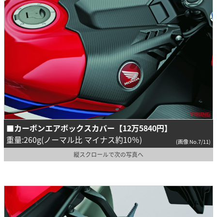
■カーボンエアボックスカバー【12万5840円】
重量:260g(ノーマル比 マイナス約10％)
(画像 No.7/11)
縦スクロールで次の写真へ