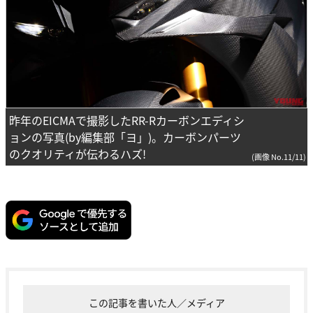
昨年のEICMAで撮影したRR-Rカーボンエディシ
ョンの写真(by編集部「ヨ」)。カーボンパーツ
のクオリティが伝わるハズ!
(画像 No.11/11)
この記事を書いた人／メディア