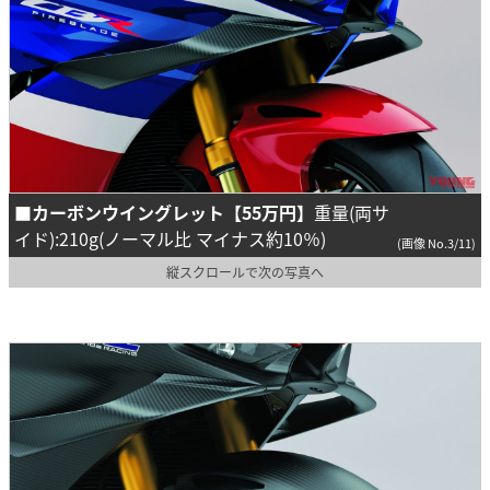
■カーボンウイングレット【55万円】
重量(両サ
イド):210g(ノーマル比 マイナス約10％)
(画像 No.3/11)
縦スクロールで次の写真へ