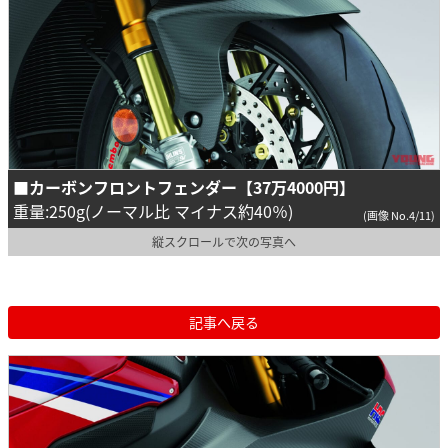
■カーボンフロントフェンダー【37万4000円】
重量:250g(ノーマル比 マイナス約40％)
(画像 No.4/11)
縦スクロールで次の写真へ
記事へ戻る