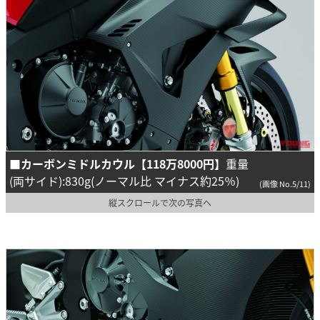
■カーボンミドルカウル【118万8000円】
重量
(両サイド):830g(ノーマル比 マイナス約25％)
(画像 No.5/11)
縦スクロールで次の写真へ