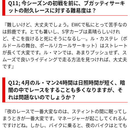
Q11; 今シーズンの初戦を前に、ブガッティサーキ
ットの耐久レースに対する難易度は？
『難しいけど、大丈夫でしょう。EWCで私にとって苦手なの
は鈴鹿です。とても暑いし、S字カーブは素晴らしいけれ
ど、そこを抜けると死にそうになるし…。ル・カステレ（ボ
ルドールの舞台、ポールリカールサーキット）はストレート
が長くて大変です。ル・マンでは、あまりプッシュせず、ス
ムーズで良いライディングで走る方法を見つければ、大丈夫
です』
Q12; 4月のル・マン24時間は日照時間が短く、暗
闇の中でレースをすることも多くなりますが、そ
れは問題ないのでしょうか？
『夜のレースで一番大変なのは、スティントの間に眠ってし
まうときが一番大変です。マネージャーが起こしてくれるん
ですけどね。しかし、バイクに乗ると、夜のバイクはとても