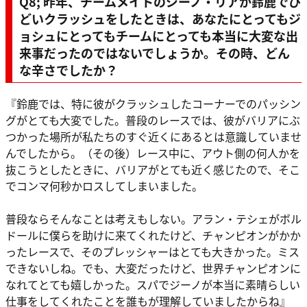
Q8; 昨年、チームメイトのジーノ・リアが鈴鹿でひ
どいクラッシュをしたときは、あなたにとってもジ
ョシュにとってもチームにとっても本当に大変な出
来事だったのではないでしょうか。その時、どん
な辛さでしたか？
『鈴鹿では、特に彼がクラッシュしたコーナーでのパッシン
グがとても大変でした。普段のレースでは、彼がバリアにぶ
つかった場所が私たちのすぐ近くにあるとは意識していませ
んでしたから。（その後）レース中に、アウト側の何人かを
抜こうとしたときに、バリアがとても近く感じたので、そこ
でコンマ何秒かロスしてしまいました。
普段ならそんなことは考えもしない。アラン・テシェがボル
ドールに僕らを助けに来てくれたけど、チャンピオンがかか
ったレースで、そのプレッシャーはとても大きかった。ミス
できないしね。でも、大変だったけど、世界チャンピオンに
なれてとても嬉しかった。スパでジーノが本当に素晴らしい
仕事をしてくれたことを誰もが理解していましたからね』