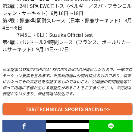
第2戦：24H SPA EWCモトス（ベルギー／スパ・フランコル
シャン・サーキット）6月16日〜18日
第3戦：鈴鹿8時間耐久レース（日本・鈴鹿サーキット） 8月
4日〜6日
7月5日・6日：Suzuka Official test
第4戦：ボルドール24時間レース（フランス、ポールリカー
ルサーキット）9月14日～17日
※本記事はTSR/TECHNICAL SPORTS RACINGが提供したもので、一部プロ
モーション要素を含みます。※掲載内容は公開日時点のものであり、将来
にわたってその真正性を保証するものでないこと、公開後の時間経過等に
伴って内容に不備が生じる可能性があることをご了承ください。※特別な
表記がないかぎり、価格情報は税込です。
TSR/TECHNICAL SPORTS RACING >>