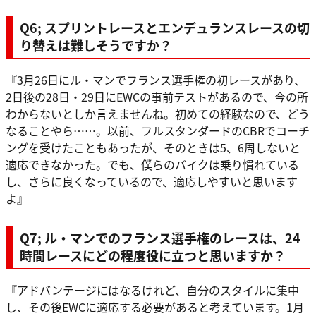
Q6; スプリントレースとエンデュランスレースの切
り替えは難しそうですか？
『3月26日にル・マンでフランス選手権の初レースがあり、
2日後の28日・29日にEWCの事前テストがあるので、今の所
わからないとしか言えませんね。初めての経験なので、どう
なることやら……。以前、フルスタンダードのCBRでコーチ
ングを受けたこともあったが、そのときは5、6周しないと
適応できなかった。でも、僕らのバイクは乗り慣れている
し、さらに良くなっているので、適応しやすいと思います
よ』
Q7; ル・マンでのフランス選手権のレースは、24
時間レースにどの程度役に立つと思いますか？
『アドバンテージにはなるけれど、自分のスタイルに集中
し、その後EWCに適応する必要があると考えています。1月