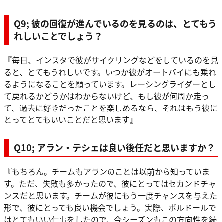
Q9; 彼の回復が進んでいるのを見るのは、とてもう
れしいことでしょう？
『毎日、インスタで彼がサイクリングなどをしているのを見
ると、とてもうれしいです。いつか彼がオートバイにも乗れ
るようになることを願っています。レーシングライダーとし
て戻れるかどうかはわからないけど、もし彼が何周か走っ
て、過去に好きだったことを楽しめるなら、それはもう彼に
とってとてもいいことだと思います』
Q10; アラン・テシェは良い後任だと思いますか？
『もちろん。チームもアランのことは以前から知っていま
す。ただ、失敗も多かったので、彼にとってはセカンドチャ
ンスだと思います。チームが彼にもう一度チャンスを与えた
形で、彼にとっても良い機会でしょう。実際、ボルドールで
はとてもいい仕事をしたので、今シーズンもこの方向性を続