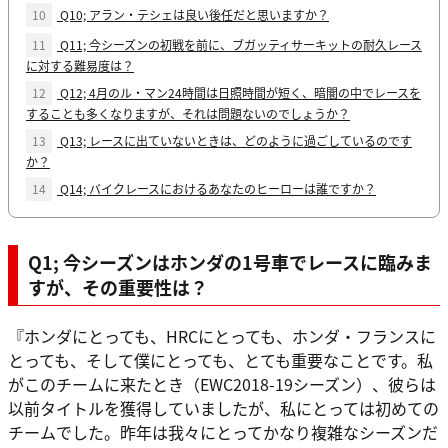
10
Q10; アラン・テシェは良い後任だと思いますか？
11
Q11; 今シーズンの初戦を前に、ブガッティサーキットの耐久レース
に対する難易度は？
12
Q12; 4月のル・マン24時間は日照時間が短く、暗闇の中でレースを
することも多くなりますが、それは問題ないのでしょうか？
13
Q13; レースに出ていないときは、どのように過ごしているのです
か？
14
Q14; バイクレースにおけるあなたのヒーローは誰ですか？
Q1; 今シーズンはホンダの1号車でレースに臨みま
すが、その重要性は？
『ホンダにとっても、HRCにとっても、ホンダ・フランスに
とっても、そして僕にとっても、とても重要なことです。私
がこのチームに来たとき（EWC2018-19シーズン）、彼らは
以前タイトルを獲得していましたが、私にとっては初めての
チームでした。昨年は我々にとってかなり複雑なシーズンだ