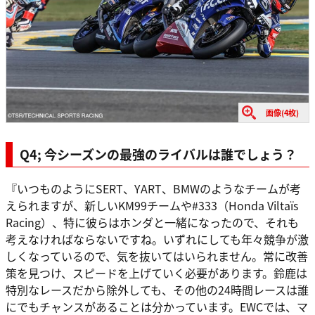
画像(4枚)
Q4; 今シーズンの最強のライバルは誰でしょう？
『いつものようにSERT、YART、BMWのようなチームが考
えられますが、新しいKM99チームや#333（Honda Viltaïs
Racing）、特に彼らはホンダと一緒になったので、それも
考えなければならないですね。いずれにしても年々競争が激
しくなっているので、気を抜いてはいられません。常に改善
策を見つけ、スピードを上げていく必要があります。鈴鹿は
特別なレースだから除外しても、その他の24時間レースは誰
にでもチャンスがあることは分かっています。EWCでは、マ