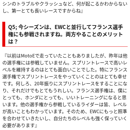
シンのトラブルやクラッシュなど、何が起こるかわからない
し、第一とても長いレースですからね』
Q5; 今シーズンは、EWCと並行してフランス選手
権にも参戦されますね。両方やることのメリット
は？
『以前はMotoEで走っていたこともありましたが、昨年は他
の選手権には参戦していません。スプリントレースで高いレ
ベルを維持するのはとても面白いことでした。特にフランス
選手権でスプリントレースをやっていくことのはとても幸せ
です。何しろ、20年振りにスプリントレースをすることにな
り、それだけでもとてもうれしい。フランス選手権は、僕に
とっても、ホンダにとっても、いいトレーニングになると思
います。他の選手権から参戦しているライダーは皆、レベル
が高いこともわかっています。そのため、EWCにもっと照準
を合わせていきたいし、自分たちのレベルも強く保っていく
必要があります』