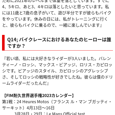
ために2021年のレベルまで体重を落としています。すでに
4、5キロ、あと3、4キロは落としたいと思っています。私
には11歳と7歳の息子がいて、遊び半分ですが彼らもバイク
をやっています。休みの日には、私がトレーニングに行く
と、彼らもバイクに乗るので、一緒に楽しんでいます』
Q14; バイクレースにおけるあなたのヒーローは誰
ですか？
『若い頃、私には大好きなライダーが3人いました。バレン
ティーノ・ロッシ、マックス・ビアッジ、ロリス・カピロッ
シです。ビアッジのスタイル、カピロッシのアグレッシブ
さ、そしてロッシの戦略性が好きでしたね。彼らは僕のドリ
ームライダーだったんだ』
【FIM耐久世界選手権2023カレンダー】
第1戦：24 Heures Motos（フランス ル・マン ブガッティ・
サーキット）4月13日～16日
3月28日・29日：Le Mans Official test