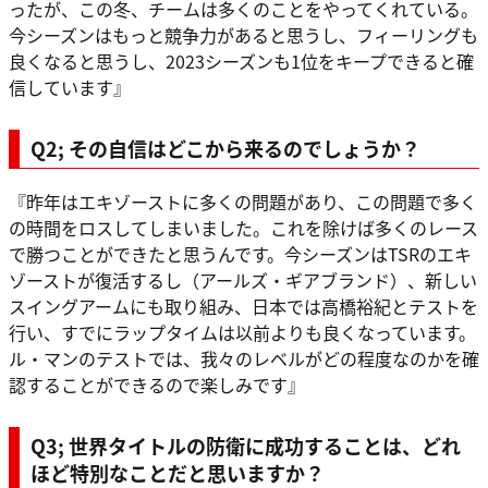
ったが、この冬、チームは多くのことをやってくれている。
今シーズンはもっと競争力があると思うし、フィーリングも
良くなると思うし、2023シーズンも1位をキープできると確
信しています』
Q2; その自信はどこから来るのでしょうか？
『昨年はエキゾーストに多くの問題があり、この問題で多く
の時間をロスしてしまいました。これを除けば多くのレース
で勝つことができたと思うんです。今シーズンはTSRのエキ
ゾーストが復活するし（アールズ・ギアブランド）、新しい
スイングアームにも取り組み、日本では高橋裕紀とテストを
行い、すでにラップタイムは以前よりも良くなっています。
ル・マンのテストでは、我々のレベルがどの程度なのかを確
認することができるので楽しみです』
Q3; 世界タイトルの防衛に成功することは、どれ
ほど特別なことだと思いますか？