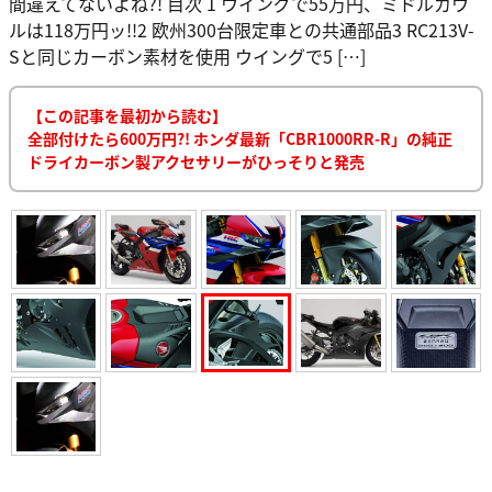
間違えてないよね?! 目次 1 ウイングで55万円、ミドルカウ
ルは118万円ッ!!2 欧州300台限定車との共通部品3 RC213V-
Sと同じカーボン素材を使用 ウイングで5 […]
【この記事を最初から読む】
全部付けたら600万円?! ホンダ最新「CBR1000RR-R」の純正
ドライカーボン製アクセサリーがひっそりと発売