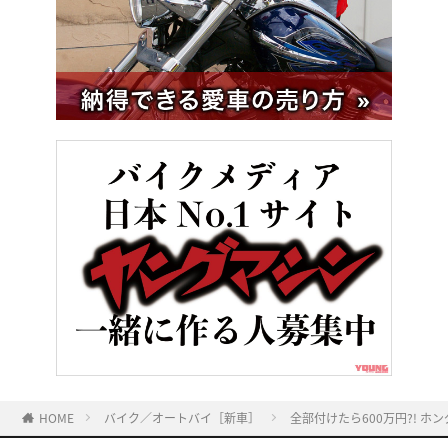
HOME
バイク／オートバイ［新車］
全部付けたら600万円?! ホ