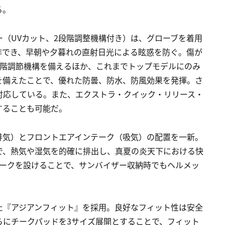
る。
（UVカット、2段階調整機構付き）は、グローブを着用
作でき、早朝や夕暮れの直射日光による眩惑を防ぐ。傷が
段階調節機構を備えるほか、これまでトップモデルにのみ
を備えたことで、優れた防曇、防水、防風効果を発揮。さ
対応している。また、エクストラ・クイック・リリース・
することも可能だ。
排気）とフロントエアインテーク（吸気）の配置を一新。
で、熱気や湿気を的確に排出し、真夏の炎天下における快
テークを設けることで、サンバイザー収納時でもヘルメッ
た『アジアンフィット』を採用。良好なフィット性は安全
らにチークパッドを3サイズ展開とすることで、フィット