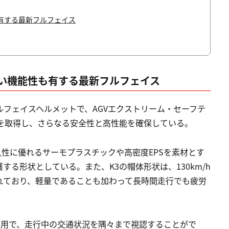
有する最新フルフェイス
い機能性も有する最新フルフェイス
るフルフェイスヘルメットで、AGVエクストリーム・セーフテ
06を取得し、さらなる安全性と高性能を確保している。
耐久性に優れるサーモプラスチックや高密度EPSを素材とす
る形状としている。また、K3の帽体形状は、130km/h
れており、軽量であることも加わって長時間走行でも疲労
採用で、走行中の交通状況を隅々まで視認することがで