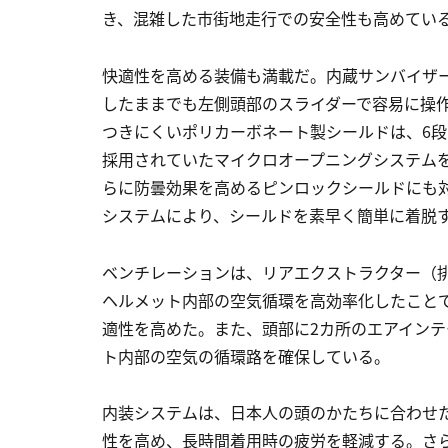
き、混雑した市街地走行での安全性も高めてい
快適性を高める装備も満載だ。内蔵サンバイザー
したままでも左側頭部のスライダーで容易に操
つきにくいポリカーボネート製シールドは、6
採用されていたマイクロオープニングシステム
らに防曇効果を高めるピンロックシールドにも
システムにより、シールドを素早く簡単に着脱
ベンチレーションは、リアエクストラクター（
ヘルメット内部の空気循環を高効率化したこと
適性を高めた。また、頭部に2カ所のエアイン
ト内部の空気の循環路を確保している。
内装システムは、日本人の頭のかたちに合わせ
性を高め、長時間着用時の疲労を軽減する。さ