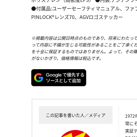
●付属品:ユーザーセーフティマニュアル、ファ
PINLOCK®レンズ70、AGVロゴステッカー
※掲載内容は公開日時点のものであり、将来にわたっ
って内容に不備が生じる可能性があることをご了承く
を十全に保証するものではありません。よって、その
がないかぎり、価格情報は税込です。
この記事を書いた人／メディア
19
常に
実証