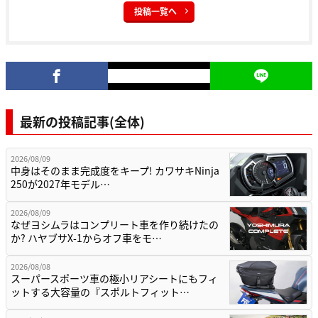
投稿一覧へ
最新の投稿記事(全体)
2026/08/09
中身はそのまま完成度をキープ! カワサキNinja
250が2027年モデル…
2026/08/09
なぜヨシムラはコンプリート車を作り続けたの
か? ハヤブサX-1からオフ車をモ…
2026/08/08
スーパースポーツ車の極小リアシートにもフィ
ットする大容量の『スポルトフィット…