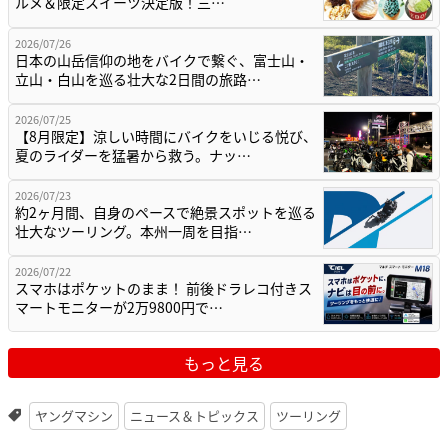
ルメ＆限定スイーツ決定版！三…
2026/07/26
日本の山岳信仰の地をバイクで繋ぐ、富士山・
立山・白山を巡る壮大な2日間の旅路…
2026/07/25
【8月限定】涼しい時間にバイクをいじる悦び、
夏のライダーを猛暑から救う。ナッ…
2026/07/23
約2ヶ月間、自身のペースで絶景スポットを巡る
壮大なツーリング。本州一周を目指…
2026/07/22
スマホはポケットのまま！ 前後ドラレコ付きス
マートモニターが2万9800円で…
もっと見る
ヤングマシン
ニュース＆トピックス
ツーリング