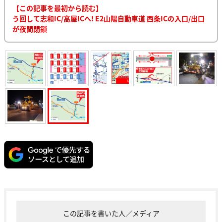
【この記事を最初から読む】
う回して志和IC/高屋ICへ! E2山陽自動車道 西条ICの入口/出口
が夜間閉鎖
この記事を書いた人／メディア