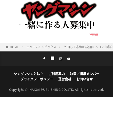
HOME
ニュース＆トピックス
う回して志和IC/高屋ICへ! E2山
ヤングマシンとは？
ご利用案内
執筆／編集メンバー
プライバシーポリシー
運営会社
お問い合せ
Copyright ©
NAIGAI PUBLISHING CO.,LTD.
All rights reserved.