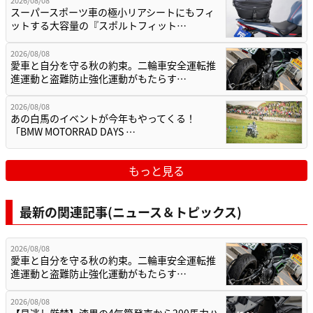
スーパースポーツ車の極小リアシートにもフィ
ットする大容量の『スポルトフィット…
2026/08/08
愛車と自分を守る秋の約束。二輪車安全運転推
進運動と盗難防止強化運動がもたらす…
2026/08/08
あの白馬のイベントが今年もやってくる！
「BMW MOTORRAD DAYS …
もっと見る
最新の関連記事(ニュース＆トピックス)
2026/08/08
愛車と自分を守る秋の約束。二輪車安全運転推
進運動と盗難防止強化運動がもたらす…
2026/08/08