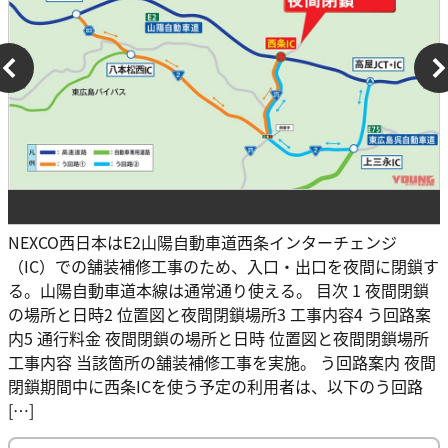
NEXCO西日本はE2山陽自動車道西条インターチェンジ
（IC）での舗装補修工事のため、入口・出口を夜間に閉鎖す
る。山陽自動車道本線は通常通り使える。 目次 1 夜間閉鎖
の場所と日時2 位置図と夜間閉鎖場所3 工事内容4 う回路案
内5 通行料金 夜間閉鎖の場所と日時 位置図と夜間閉鎖場所
工事内容 当該箇所の舗装補修工事を実施。 う回路案内 夜間
閉鎖期間中に西条ICを使う予定の利用者は、以下のう回路
[…]