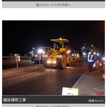
縦スクロールで次の写真へ
舗装補修工事
(画像 No.6/7)
縦スクロールで次の写真へ