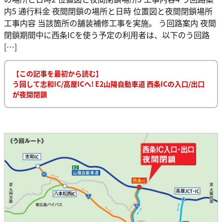
内5 通行料金 夜間閉鎖の場所と日時 位置図と夜間閉鎖場所
工事内容 当該箇所の舗装補修工事を実施。 う回路案内 夜間
閉鎖期間中に西条ICを使う予定の利用者は、以下のう回路
[…]
【この記事を最初から読む】
う回して志和IC/高屋ICへ! E2山陽自動車道 西条ICの入口/出口
が夜間閉鎖