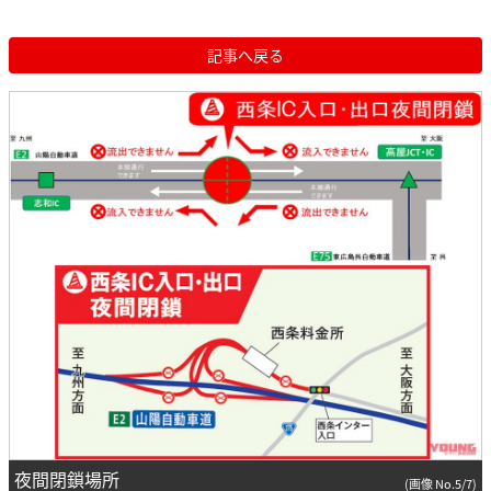
記事へ戻る
夜間閉鎖場所
(画像 No.5/7)