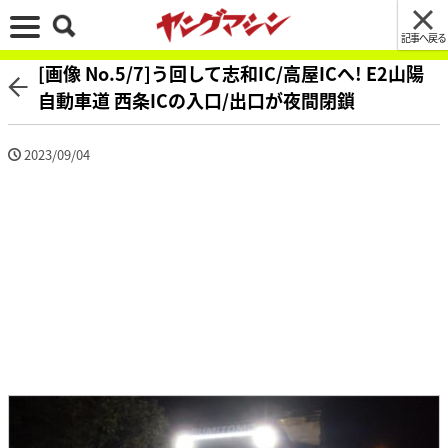
記事へ戻る
[画像 No.5/7]う回して志和IC/高屋ICへ! E2山陽
自動車道 西条ICの入口/出口が夜間閉鎖
2023/09/04