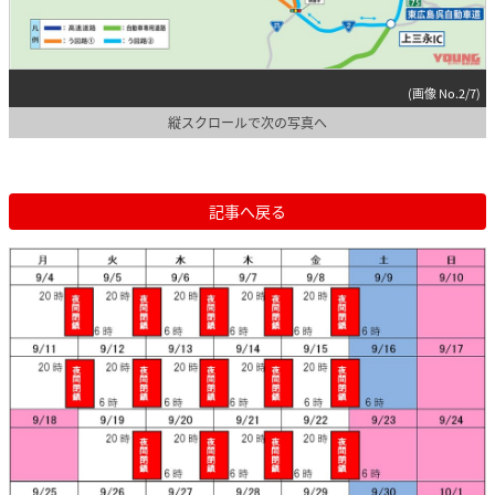
(画像 No.2/7)
縦スクロールで次の写真へ
記事へ戻る