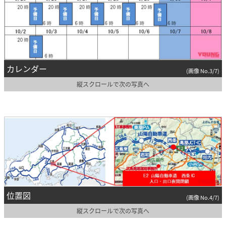
カレンダー
(画像 No.3/7)
縦スクロールで次の写真へ
位置図
(画像 No.4/7)
縦スクロールで次の写真へ