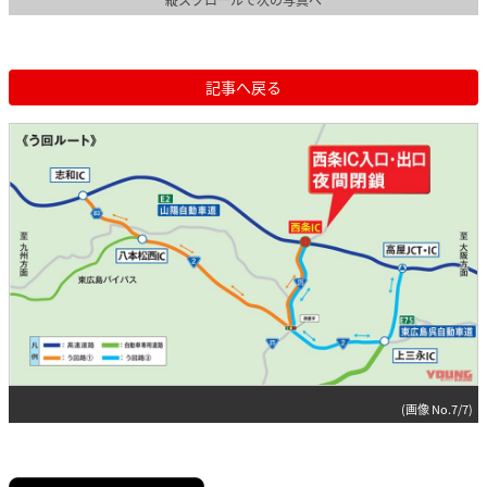
記事へ戻る
(画像 No.7/7)