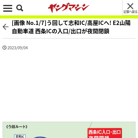
記事へ戻る
[画像 No.1/7]う回して志和IC/高屋ICへ! E2山陽
自動車道 西条ICの入口/出口が夜間閉鎖
2023/09/04