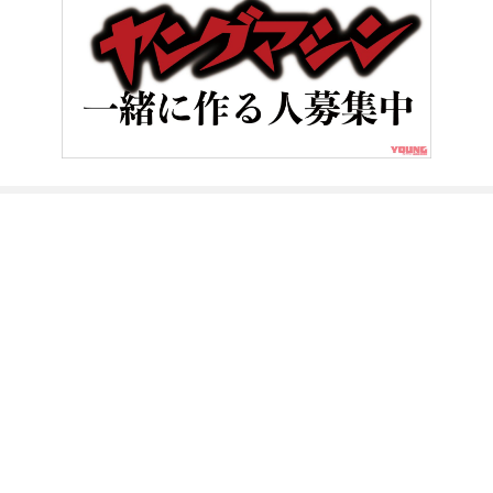
HOME
ニュース＆トピックス
う回して志和IC/高屋ICへ! E2山
ヤングマシンとは？
ご利用案内
執筆／編集メンバー
プライバシーポリシー
運営会社
お問い合せ
Copyright ©
NAIGAI PUBLISHING CO.,LTD.
All rights reserved.