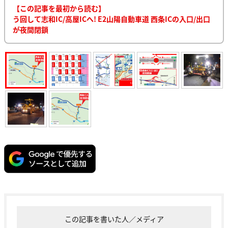
【この記事を最初から読む】
う回して志和IC/高屋ICへ! E2山陽自動車道 西条ICの入口/出口
が夜間閉鎖
この記事を書いた人／メディア