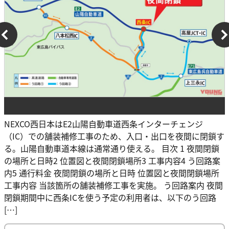
NEXCO西日本はE2山陽自動車道西条インターチェンジ
（IC）での舗装補修工事のため、入口・出口を夜間に閉鎖す
る。山陽自動車道本線は通常通り使える。 目次 1 夜間閉鎖
の場所と日時2 位置図と夜間閉鎖場所3 工事内容4 う回路案
内5 通行料金 夜間閉鎖の場所と日時 位置図と夜間閉鎖場所
工事内容 当該箇所の舗装補修工事を実施。 う回路案内 夜間
閉鎖期間中に西条ICを使う予定の利用者は、以下のう回路
[…]