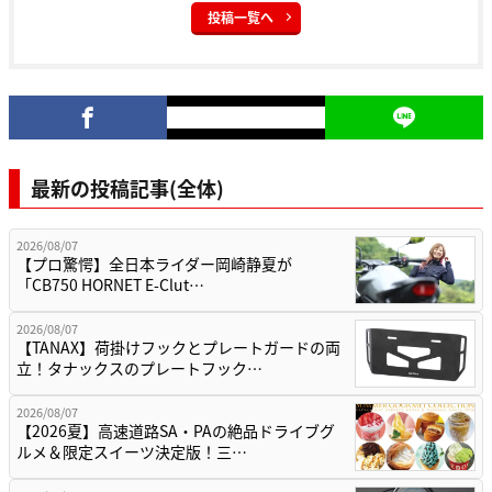
投稿一覧へ
最新の投稿記事(全体)
2026/08/07
【プロ驚愕】全日本ライダー岡崎静夏が
「CB750 HORNET E-Clut…
2026/08/07
【TANAX】荷掛けフックとプレートガードの両
立！タナックスのプレートフック…
2026/08/07
【2026夏】高速道路SA・PAの絶品ドライブグ
ルメ＆限定スイーツ決定版！三…