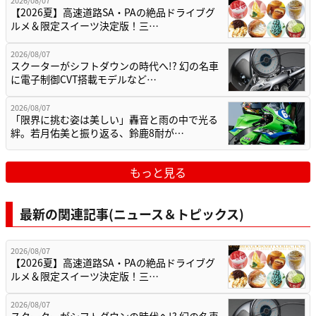
【2026夏】高速道路SA・PAの絶品ドライブグ
ルメ＆限定スイーツ決定版！三…
2026/08/07
スクーターがシフトダウンの時代へ!? 幻の名車
に電子制御CVT搭載モデルなど…
2026/08/07
「限界に挑む姿は美しい」轟音と雨の中で光る
絆。若月佑美と振り返る、鈴鹿8耐が…
もっと見る
最新の関連記事(ニュース＆トピックス)
2026/08/07
【2026夏】高速道路SA・PAの絶品ドライブグ
ルメ＆限定スイーツ決定版！三…
2026/08/07