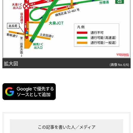
拡大図
(画像 No.6/6)
この記事を書いた人／メディア