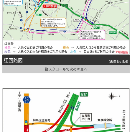
迂回路図
(画像 No.5/6)
縦スクロールで次の写真へ