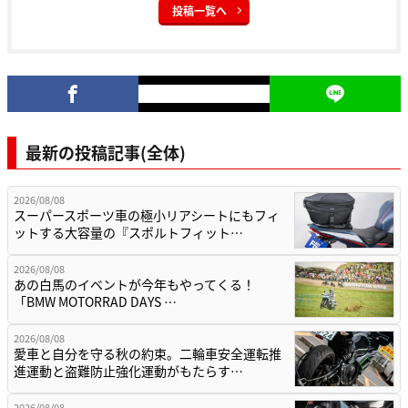
投稿一覧へ
最新の投稿記事(全体)
2026/08/08
スーパースポーツ車の極小リアシートにもフィ
ットする大容量の『スポルトフィット…
2026/08/08
あの白馬のイベントが今年もやってくる！
「BMW MOTORRAD DAYS …
2026/08/08
愛車と自分を守る秋の約束。二輪車安全運転推
進運動と盗難防止強化運動がもたらす…
2026/08/08