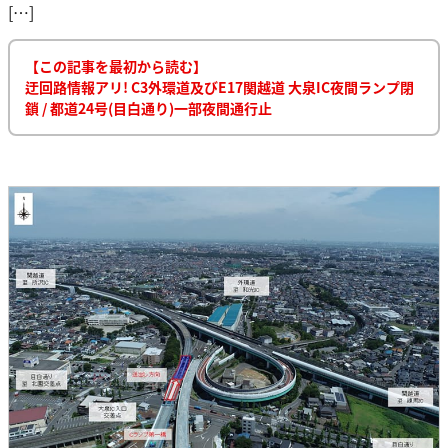
[…]
【この記事を最初から読む】
迂回路情報アリ! C3外環道及びE17関越道 大泉IC夜間ランプ閉
鎖 / 都道24号(目白通り)一部夜間通行止