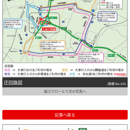
迂回路図
(画像 No.4/6)
縦スクロールで次の写真へ
記事へ戻る