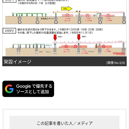
架設イメージ
(画像 No.6/6)
この記事を書いた人／メディア