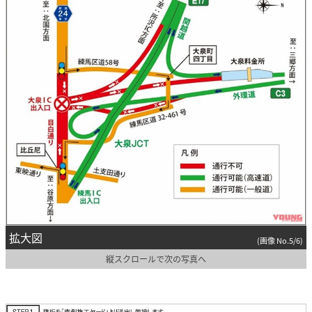
拡大図
(画像 No.5/6)
縦スクロールで次の写真へ