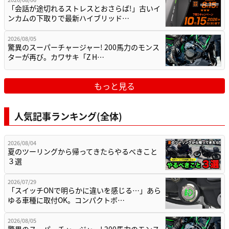
「会話が途切れるストレスとおさらば!」古いイ
ンカムの下取りで最新ハイブリッド…
2026/08/05
驚異のスーパーチャージャー! 200馬力のモンス
ターが再び。カワサキ「Z H…
もっと見る
人気記事ランキング(全体)
2026/08/04
夏のツーリングから帰ってきたらやるべきこと
３選
2026/07/29
「スイッチONで明らかに違いを感じる…」あら
ゆる車種に取付OK。コンパクトボ…
2026/08/05
驚異のスーパーチャージャー! 200馬力のモンス