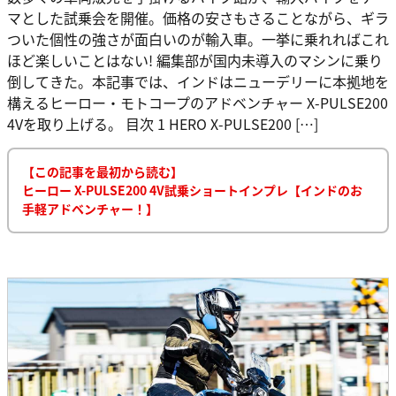
マとした試乗会を開催。価格の安さもさることながら、ギラ
ついた個性の強さが面白いのが輸入車。一挙に乗れればこれ
ほど楽しいことはない! 編集部が国内未導入のマシンに乗り
倒してきた。本記事では、インドはニューデリーに本拠地を
構えるヒーロー・モトコープのアドベンチャー X-PULSE200
4Vを取り上げる。 目次 1 HERO X-PULSE200 […]
【この記事を最初から読む】
ヒーロー X-PULSE200 4V試乗ショートインプレ【インドのお
手軽アドベンチャー！】