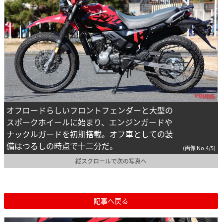
オフロードらしいフロントフェンダーと大型の
スポークホイールに始まり、エンジンガードや
ナックルガードを初期搭載。オフ車としての装
備はつるしの時点で十二分だ。
(画像 No.4/5)
縦スクロールで次の写真へ
記事へ戻る