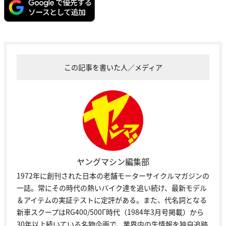
この記事を書いた人／メディア
ヤングマシン編集部
1972年に創刊された日本の老舗モーターサイクルマガジンの
一誌。常にその時代の熱いバイク達を追い続け、最新モデル
＆アイテムの実証テストに定評がある。また、代名詞となる
新車スクープはRG400/500Γ時代（1984年3月号掲載）から
30年以上続いている名物企画で、業界内の生情報を独自追跡