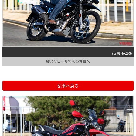
(画像 No.2/5)
縦スクロールで次の写真へ
記事へ戻る