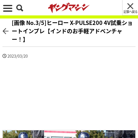
記事へ戻る
[画像 No.3/5]ヒーロー X-PULSE200 4V試乗ショ
ートインプレ【インドのお手軽アドベンチャ
ー！】
2023/03/20