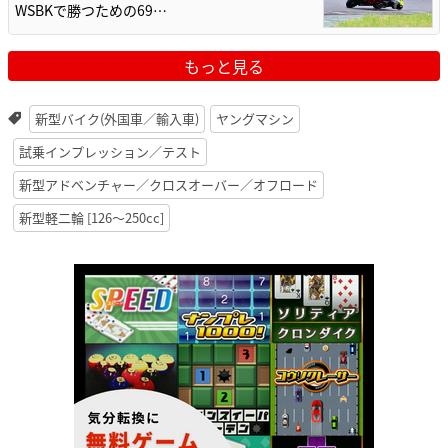
WSBKで勝つための69…
もっと見る
新型バイク(外国車／輸入車)
ヤングマシン
試乗インプレッション／テスト
新型アドベンチャー／クロスオーバー／オフロード
新型軽二輪 [126〜250cc]