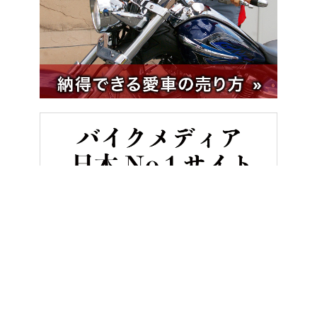
HOME
バイク／オートバイ［新車］
ヒーロー X-PULSE200