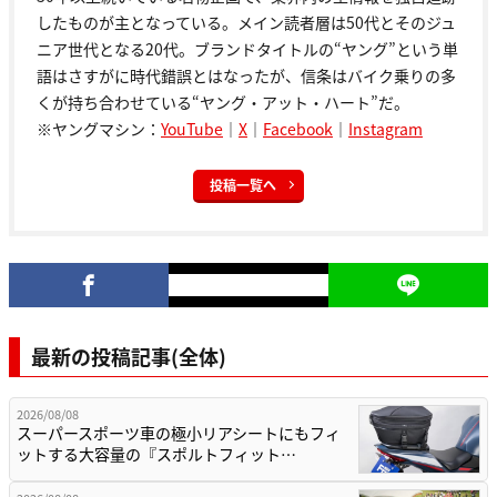
したものが主となっている。メイン読者層は50代とそのジュ
ニア世代となる20代。ブランドタイトルの“ヤング”という単
語はさすがに時代錯誤とはなったが、信条はバイク乗りの多
くが持ち合わせている“ヤング・アット・ハート”だ。
※ヤングマシン：
YouTube
｜
X
｜
Facebook
｜
Instagram
投稿一覧へ
最新の投稿記事(全体)
2026/08/08
スーパースポーツ車の極小リアシートにもフィ
ットする大容量の『スポルトフィット…