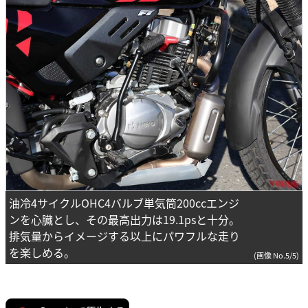
油冷4サイクルOHC4バルブ単気筒200ccエンジ
ンを心臓とし、その最高出力は19.1psと十分。
排気量からイメージする以上にパワフルな走り
を楽しめる。
(画像 No.5/5)