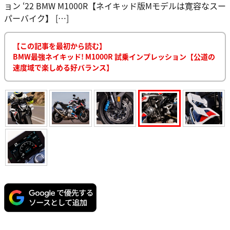
ョン ‘22 BMW M1000R【ネイキッド版Mモデルは寛容なスー
パーバイク】 […]
【この記事を最初から読む】
BMW最強ネイキッド! M1000R 試乗インプレッション【公道の
速度域で楽しめる好バランス】