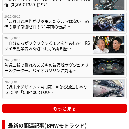
悟! スズキGT380【1971…
2026/08/10
「これほど理性がブッ飛んだクルマはない」恐
怖の電子制御ゼロ！ 21年前の伝説…
2026/08/10
「自分たちがワクワクするモノを生み出す」RS
タイチ創業者＆3代目社長が語る歴…
2026/08/10
普通二輪で乗れるスズキの最高峰ラグジュアリ
ースクーター。バイオガソリンに対応…
2026/08/10
【近未来デザイン×4気筒】単なる派生じゃな
い! 新型「CBR400R FOU…
もっと見る
最新の関連記事(BMWモトラッド)