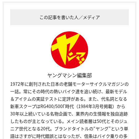
この記事を書いた人／メディア
ヤングマシン編集部
1972年に創刊された日本の老舗モーターサイクルマガジンの
一誌。常にその時代の熱いバイク達を追い続け、最新モデル
＆アイテムの実証テストに定評がある。また、代名詞となる
新車スクープはRG400/500Γ時代（1984年3月号掲載）から
30年以上続いている名物企画で、業界内の生情報を独自追跡
したものが主となっている。メイン読者層は50代とそのジュ
ニア世代となる20代。ブランドタイトルの“ヤング”という単
語はさすがに時代錯誤とはなったが、信条はバイク乗りの多