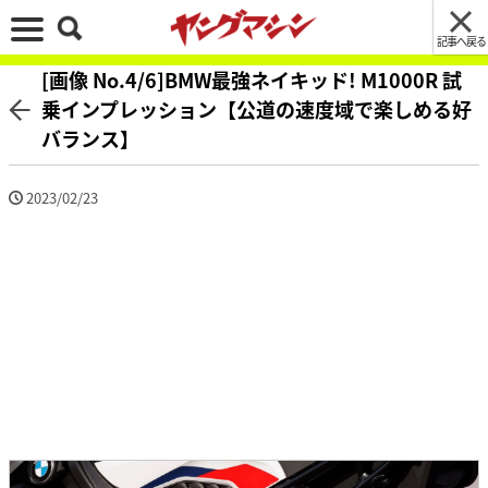
記事へ戻る
[画像 No.4/6]BMW最強ネイキッド! M1000R 試
乗インプレッション【公道の速度域で楽しめる好
バランス】
2023/02/23