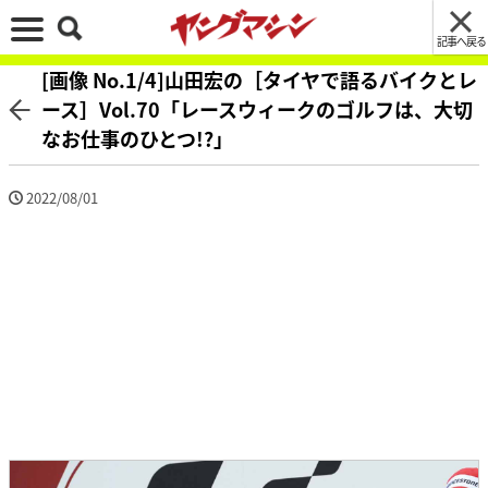
記事へ戻る
[画像 No.1/4]山田宏の［タイヤで語るバイクとレ
ース］Vol.70「レースウィークのゴルフは、大切
なお仕事のひとつ!?」
2022/08/01