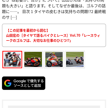
題も大きい」と語ります。そしてなぜか最後は、ゴルフの話
題に……。 目次 1 タイヤの皮むきは気持ちの問題!?2 最終戦
のサ […]
【この記事を最初から読む】
山田宏の［タイヤで語るバイクとレース］Vol.70「レースウィ
ークのゴルフは、大切なお仕事のひとつ!?」