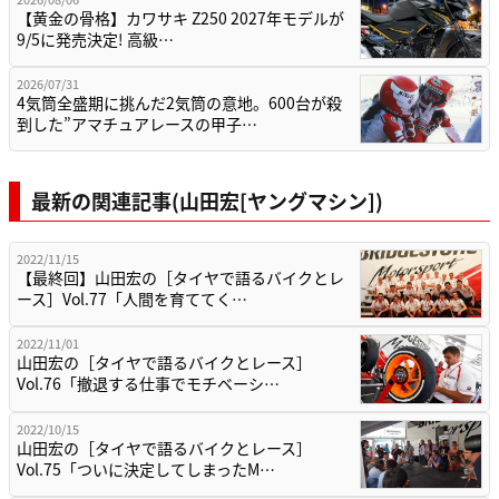
【黄金の骨格】カワサキ Z250 2027年モデルが
9/5に発売決定! 高級…
2026/07/31
4気筒全盛期に挑んだ2気筒の意地。600台が殺
到した”アマチュアレースの甲子…
最新の関連記事(山田宏[ヤングマシン])
2022/11/15
【最終回】山田宏の［タイヤで語るバイクとレ
ース］Vol.77「人間を育ててく…
2022/11/01
山田宏の［タイヤで語るバイクとレース］
Vol.76「撤退する仕事でモチベーシ…
2022/10/15
山田宏の［タイヤで語るバイクとレース］
Vol.75「ついに決定してしまったM…