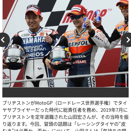
ブリヂストンがMotoGP（ロードレース世界選手権）でタイ
ヤサプライヤーだった時代に総責任者を務め、2019年7月に
ブリヂストンを定年退職された山田宏さんが、その当時を振
り返ります。今回、冒頭の話題は「レーシングタイヤの“皮
むき”は必要か、否か」について。山田さんは「気持ちの問