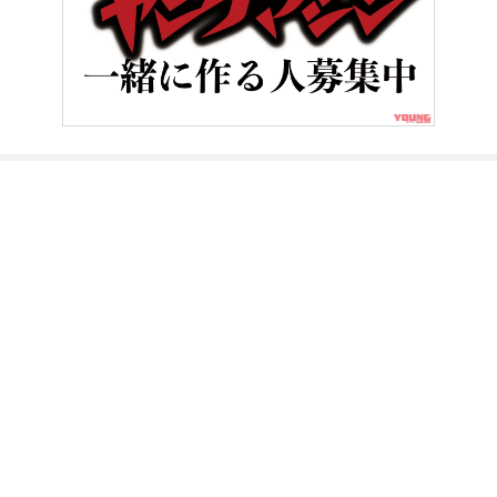
HOME
バイクレース
山田宏の［タイヤで語るバイクとレース］Vol
ヤングマシンとは？
ご利用案内
執筆／編集メンバー
プライバシーポリシー
運営会社
お問い合せ
Copyright ©
NAIGAI PUBLISHING CO.,LTD.
All rights reserved.