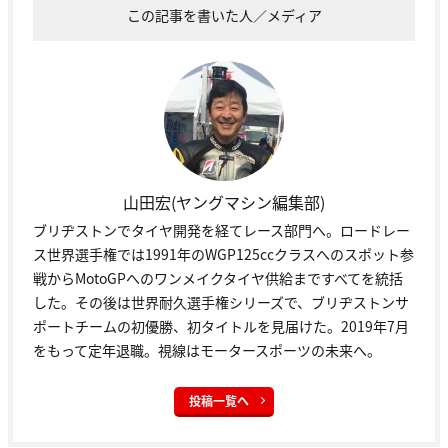
この記事を書いた人／メディア
山田宏(ヤングマシン編集部)
ブリヂストンでタイヤ開発を経てレース部門へ。ロードレー
ス世界選手権では1991年のWGP125ccクラスへのスポット参
戦からMotoGPへのワンメイクタイヤ供給まですべてを統括
した。その後は世界耐久選手権シリーズで、ブリヂストンサ
ポートチームの初優勝、初タイトルを見届けた。2019年7月
をもって定年退職。視線はモータースポーツの未来へ。
投稿一覧へ