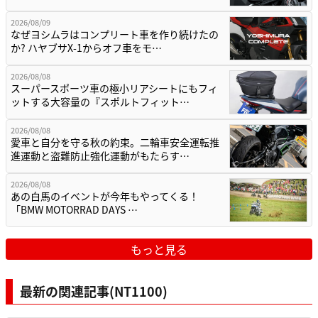
2026/08/09
なぜヨシムラはコンプリート車を作り続けたの
か? ハヤブサX-1からオフ車をモ…
2026/08/08
スーパースポーツ車の極小リアシートにもフィ
ットする大容量の『スポルトフィット…
2026/08/08
愛車と自分を守る秋の約束。二輪車安全運転推
進運動と盗難防止強化運動がもたらす…
2026/08/08
あの白馬のイベントが今年もやってくる！
「BMW MOTORRAD DAYS …
もっと見る
最新の関連記事(NT1100)