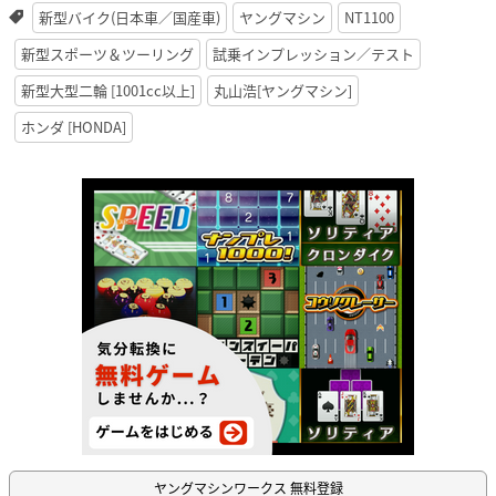
新型バイク(日本車／国産車)
ヤングマシン
NT1100
新型スポーツ＆ツーリング
試乗インプレッション／テスト
新型大型二輪 [1001cc以上]
丸山浩[ヤングマシン]
ホンダ [HONDA]
ヤングマシンワークス 無料登録