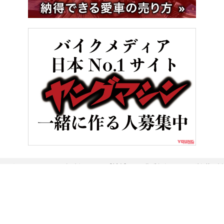
HOME
バイク／オートバイ［新車］
街乗りもツーリングも使い倒せ
ヤングマシンとは？
ご利用案内
執筆／編集メンバー