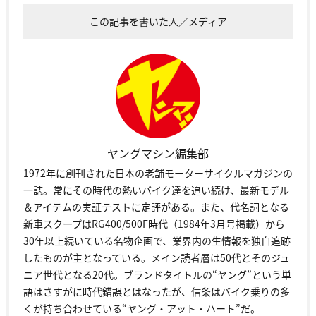
この記事を書いた人／メディア
ヤングマシン編集部
1972年に創刊された日本の老舗モーターサイクルマガジンの
一誌。常にその時代の熱いバイク達を追い続け、最新モデル
＆アイテムの実証テストに定評がある。また、代名詞となる
新車スクープはRG400/500Γ時代（1984年3月号掲載）から
30年以上続いている名物企画で、業界内の生情報を独自追跡
したものが主となっている。メイン読者層は50代とそのジュ
ニア世代となる20代。ブランドタイトルの“ヤング”という単
語はさすがに時代錯誤とはなったが、信条はバイク乗りの多
くが持ち合わせている“ヤング・アット・ハート”だ。