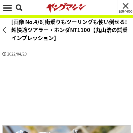
記事へ戻る
[画像 No.4/6]街乗りもツーリングも使い倒せる!
超快適ツアラー・ホンダNT1100【丸山浩の試乗
インプレッション】
2022/04/29