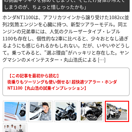
しまうのが、ちょっと惜しかったかも」
ホンダNT1100は、アフリカツインから譲り受けた1082cc並
列2気筒エンジンを心臓に持つ、新型ツアラーモデル。同エ
ンジンの兄弟車には、人気のクルーザータイプ・レブル
1100も存在し、個性的な2車に比べると、少々おとなし過ぎ
るようにも感じられるかもしれない。だが、いやいやどうし
て。乗ってみると、”選ぶ理由”がハッキリと存在した。ヤン
グマシンのメインテスター・丸山浩氏による […]
【この記事を最初から読む】
街乗りもツーリングも使い倒せる! 超快適ツアラー・ホンダ
NT1100【丸山浩の試乗インプレッション】