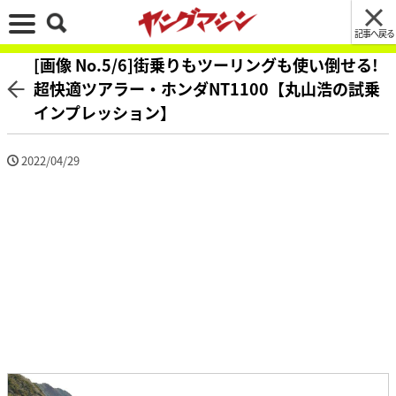
記事へ戻る
[画像 No.5/6]街乗りもツーリングも使い倒せる!
超快適ツアラー・ホンダNT1100【丸山浩の試乗
インプレッション】
2022/04/29