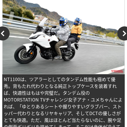
NT1100は、ツアラーとしてのタンデム性能も極めて優
秀。背もたれ代わりとなる純正トップケースを装着すれ
ば、快適性はもはや完璧だ。タンデム役の
MOTORSTATION TVチャレンジ女子アナ・ユメちゃんによ
れば、「ゆとりあるシートや握りやすいグラブバー、スト
ッパー代わりとなるリヤキャリア、そしてDCTの優しさが
とても快適。ただ、風はほとんど当たらないのに、腕や足
の側面ギリギリを掠めてしまって、そこだけ身体が冷えて