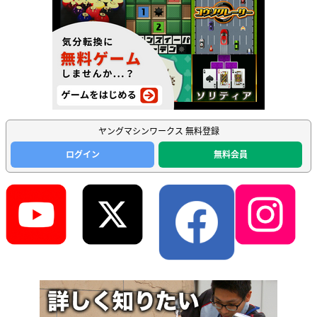
ヤングマシンワークス 無料登録
ログイン
無料会員