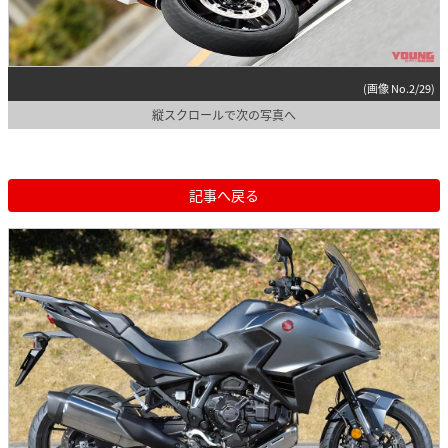
(画像 No.2/29)
縦スクロールで次の写真へ
記事へ戻る