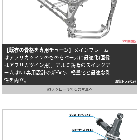
【既存の骨格を専用チューン】
メインフレーム
はアフリカツインのものをベースに最適化(画像
はアフリカツイン用)。アルミ鋳造のスイングア
ームはNT専用設計の新作で、軽量化と最適な剛
性を両立。
(画像 No.9/29)
縦スクロールで次の写真へ