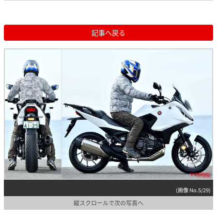
記事へ戻る
(画像 No.5/29)
縦スクロールで次の写真へ