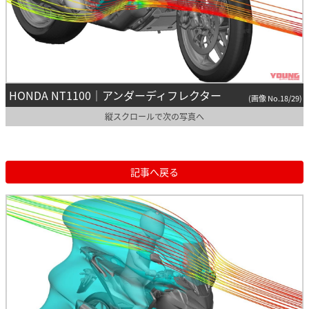
HONDA NT1100｜アンダーディフレクター
(画像 No.18/29)
縦スクロールで次の写真へ
記事へ戻る