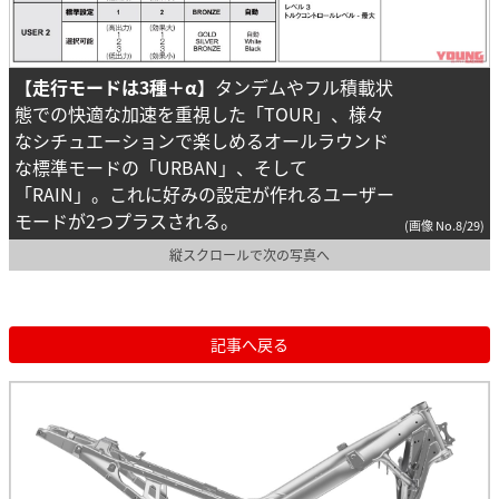
【走行モードは3種＋α】
タンデムやフル積載状
態での快適な加速を重視した「TOUR」、様々
なシチュエーションで楽しめるオールラウンド
な標準モードの「URBAN」、そして
「RAIN」。これに好みの設定が作れるユーザー
モードが2つプラスされる。
(画像 No.8/29)
縦スクロールで次の写真へ
記事へ戻る