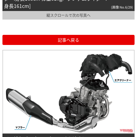
身長161cm]
(画像 No.6/29)
縦スクロールで次の写真へ
記事へ戻る