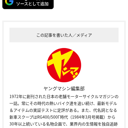
この記事を書いた人／メディア
ヤングマシン編集部
1972年に創刊された日本の老舗モーターサイクルマガジンの
一誌。常にその時代の熱いバイク達を追い続け、最新モデル
＆アイテムの実証テストに定評がある。また、代名詞となる
新車スクープはRG400/500Γ時代（1984年3月号掲載）から
30年以上続いている名物企画で、業界内の生情報を独自追跡