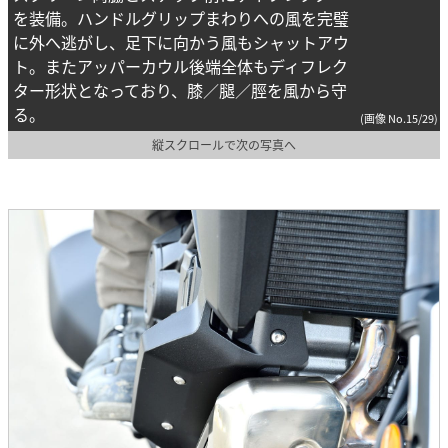
を装備。ハンドルグリップまわりへの風を完璧
に外へ逃がし、足下に向かう風もシャットアウ
ト。またアッパーカウル後端全体もディフレク
ター形状となっており、膝／腿／脛を風から守
る。
(画像 No.15/29)
縦スクロールで次の写真へ