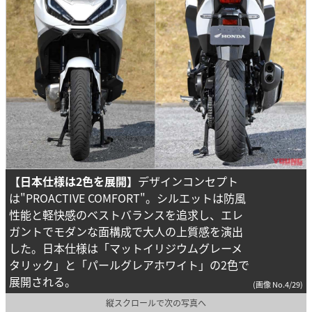
【日本仕様は2色を展開】
デザインコンセプト
は"PROACTIVE COMFORT"。シルエットは防風
性能と軽快感のベストバランスを追求し、エレ
ガントでモダンな面構成で大人の上質感を演出
した。日本仕様は「マットイリジウムグレーメ
タリック」と「パールグレアホワイト」の2色で
展開される。
(画像 No.4/29)
縦スクロールで次の写真へ