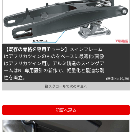
【既存の骨格を専用チューン】
メインフレーム
はアフリカツインのものをベースに最適化(画像
はアフリカツイン用)。アルミ鋳造のスイングア
ームはNT専用設計の新作で、軽量化と最適な剛
性を両立。
(画像 No.10/29)
縦スクロールで次の写真へ
記事へ戻る