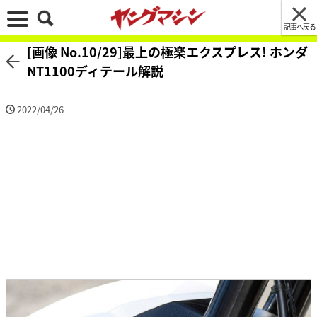
記事へ戻る
[画像 No.10/29]最上の極楽エクスプレス! ホンダ
NT1100ディテール解説
2022/04/26