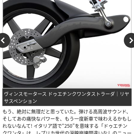
ヴィンスモータース ドゥエチンクワンタストラーダ｜リヤ
サスペンション
もう、絶対に無理だと思っていた。弾ける高周波サウンド、
そしてあの痛快なパワーを、もう一度新車で味わえるかもし
れないなんて! イタリア語で“250”を意味する「ドゥエチン
クワンタ」は、レプリカ世代の涙腺崩壊間違いなしのニュー