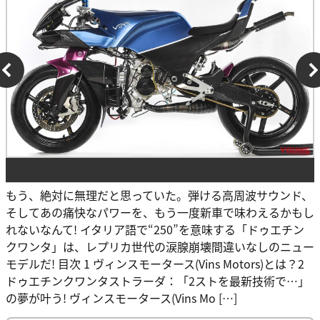
もう、絶対に無理だと思っていた。弾ける高周波サウンド、
そしてあの痛快なパワーを、もう一度新車で味わえるかもし
れないなんて! イタリア語で“250”を意味する「ドゥエチン
クワンタ」は、レプリカ世代の涙腺崩壊間違いなしのニュー
モデルだ! 目次 1 ヴィンスモータース(Vins Motors)とは？2
ドゥエチンクワンタストラーダ：「2ストを最新技術で…」
の夢が叶う! ヴィンスモータース(Vins Mo […]