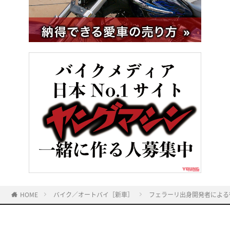
HOME
バイク／オートバイ［新車］
フェラーリ出身開発者による