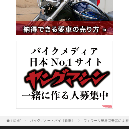
HOME
バイク／オートバイ［新車］
フェラーリ出身開発者による