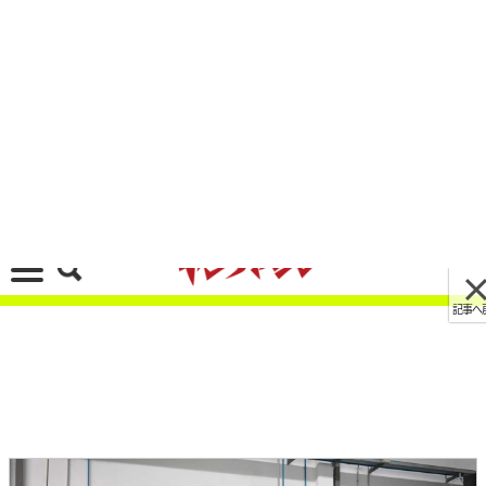
記事へ戻る
[画像 No.3/17]フェラーリ出身開発者による復活
の2サイクル250登場!〈ヴィンスモータース ドゥ
エチンクワンタストラーダ｜前編〉
2022/02/15