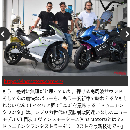
https://vinsmotors.com/en/
もう、絶対に無理だと思っていた。弾ける高周波サウンド、
そしてあの痛快なパワーを、もう一度新車で味わえるかもし
れないなんて! イタリア語で“250”を意味する「ドゥエチン
クワンタ」は、レプリカ世代の涙腺崩壊間違いなしのニュー
モデルだ! 目次 1 ヴィンスモータース(Vins Motors)とは？2
ドゥエチンクワンタストラーダ：「2ストを最新技術で…」