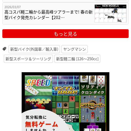
2026/03/07
高コスパ軽二輪から最高峰ツアラーまで! 春の新
型バイク発売カレンダー【202…
もっと見る
新型バイク(外国車／輸入車)
ヤングマシン
新型スポーツ＆ツーリング
新型軽二輪 [126〜250cc]