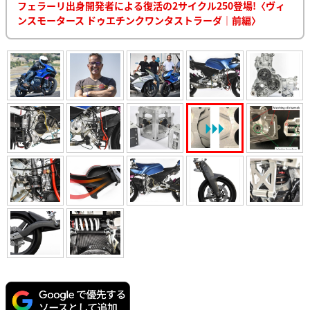
フェラーリ出身開発者による復活の2サイクル250登場!〈ヴィ
ンスモータース ドゥエチンクワンタストラーダ｜前編〉