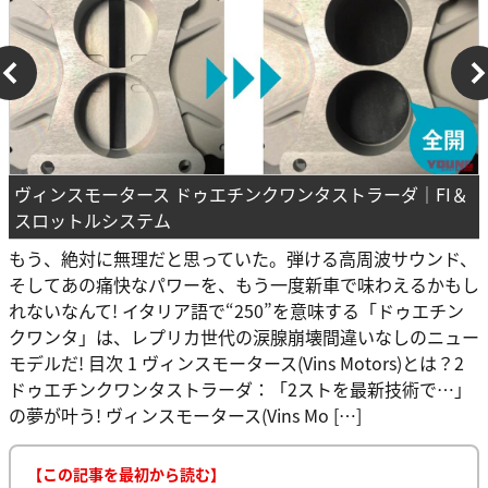
ヴィンスモータース ドゥエチンクワンタストラーダ｜FI＆
スロットルシステム
もう、絶対に無理だと思っていた。弾ける高周波サウンド、
そしてあの痛快なパワーを、もう一度新車で味わえるかもし
れないなんて! イタリア語で“250”を意味する「ドゥエチン
クワンタ」は、レプリカ世代の涙腺崩壊間違いなしのニュー
モデルだ! 目次 1 ヴィンスモータース(Vins Motors)とは？2
ドゥエチンクワンタストラーダ：「2ストを最新技術で…」
の夢が叶う! ヴィンスモータース(Vins Mo […]
【この記事を最初から読む】