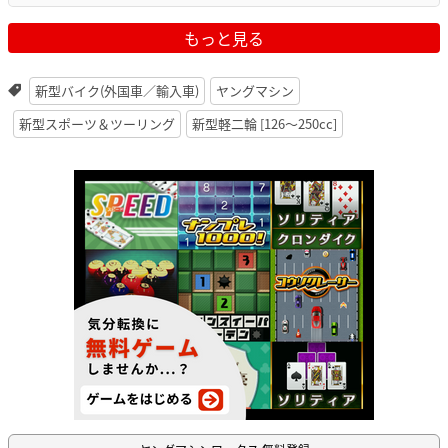
もっと見る
新型バイク(外国車／輸入車)
ヤングマシン
新型スポーツ＆ツーリング
新型軽二輪 [126〜250cc]