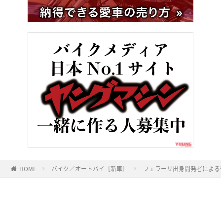
HOME
バイク／オートバイ［新車］
フェラーリ出身開発者による
ヤングマシンとは？
ご利用案内
執筆／編集メンバー