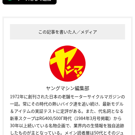
この記事を書いた人／メディア
ヤングマシン編集部
1972年に創刊された日本の老舗モーターサイクルマガジンの
一誌。常にその時代の熱いバイク達を追い続け、最新モデル
＆アイテムの実証テストに定評がある。また、代名詞となる
新車スクープはRG400/500Γ時代（1984年3月号掲載）から
30年以上続いている名物企画で、業界内の生情報を独自追跡
したものが主となっている。メイン読者層は50代とそのジュ