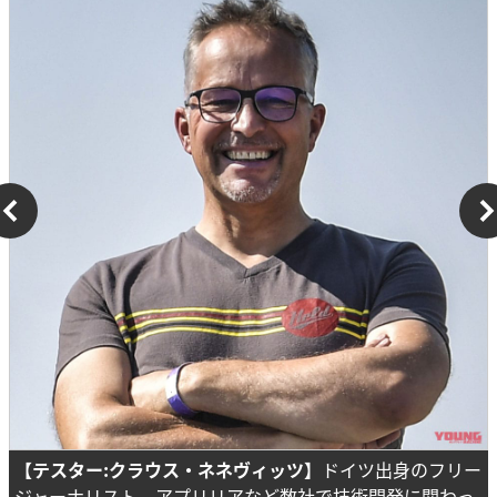
【テスター:クラウス・ネネヴィッツ】
ドイツ出身のフリー
ジャーナリスト。アプリリアなど数社で技術開発に関わっ