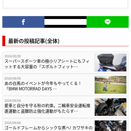
最新の投稿記事(全体)
2026/08/08
スーパースポーツ車の極小リアシートにもフィ
ットする大容量の『スポルトフィット…
2026/08/08
あの白馬のイベントが今年もやってくる！
「BMW MOTORRAD DAYS …
2026/08/08
愛車と自分を守る秋の約束。二輪車安全運転推
進運動と盗難防止強化運動がもたらす…
2026/08/08
ゴールドフレームからシックな黒へ! カワサキの