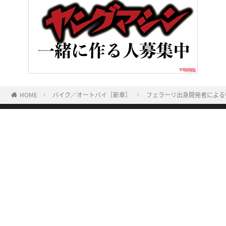
HOME
バイク／オートバイ［新車］
フェラーリ出身開発者による
ヤングマシンとは？
ご利用案内
執筆／編集メンバー
プライバシーポリシー
運営会社
お問い合せ
Copyright ©
NAIGAI PUBLISHING CO.,LTD.
All rights reserved.