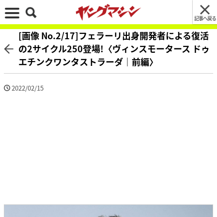
記事へ戻る
[画像 No.2/17]フェラーリ出身開発者による復活
の2サイクル250登場!〈ヴィンスモータース ドゥ
エチンクワンタストラーダ｜前編〉
2022/02/15