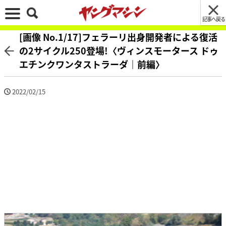
記事へ戻る
[画像 No.1/17]フェラーリ出身開発者による復活
の2サイクル250登場!〈ヴィンスモータース ドゥ
エチンクワンタストラーダ｜前編〉
2022/02/15