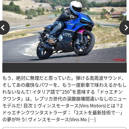
もう、絶対に無理だと思っていた。弾ける高周波サウンド、
そしてあの痛快なパワーを、もう一度新車で味わえるかもし
れないなんて! イタリア語で“250”を意味する「ドゥエチン
クワンタ」は、レプリカ世代の涙腺崩壊間違いなしのニュー
モデルだ! 目次 1 ヴィンスモータース(Vins Motors)とは？2
ドゥエチンクワンタストラーダ：「2ストを最新技術で…」
の夢が叶う! ヴィンスモータース(Vins Mo […]