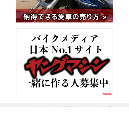
HOME
バイク／オートバイ［新車］
フェラーリ出身開発者による