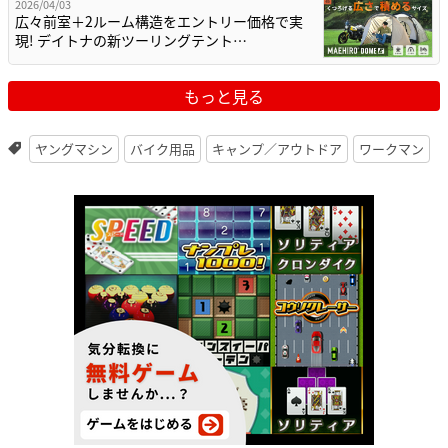
2026/04/03
広々前室＋2ルーム構造をエントリー価格で実
現! デイトナの新ツーリングテント…
もっと見る
ヤングマシン
バイク用品
キャンプ／アウトドア
ワークマン