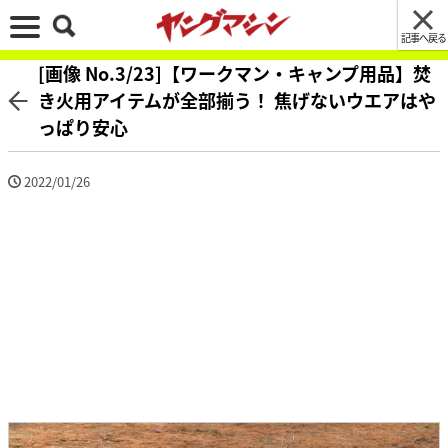
記事へ戻る
[画像 No.3/23]【ワークマン・キャンプ用品】焚
き火用アイテムが全部揃う！ 焦げないウエアはや
っぱり安心
2022/01/26