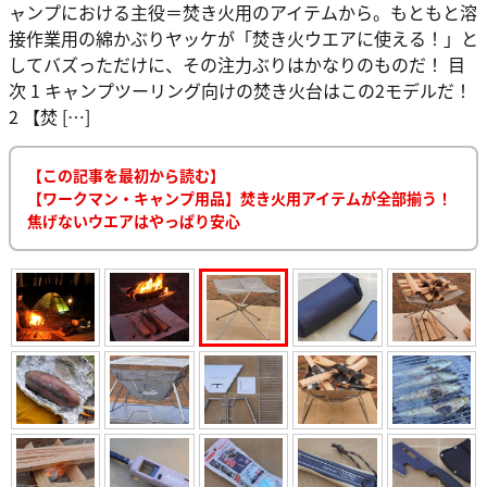
ャンプにおける主役＝焚き火用のアイテムから。もともと溶
接作業用の綿かぶりヤッケが「焚き火ウエアに使える！」と
してバズっただけに、その注力ぶりはかなりのものだ！ 目
次 1 キャンプツーリング向けの焚き火台はこの2モデルだ！
2 【焚 […]
【この記事を最初から読む】
【ワークマン・キャンプ用品】焚き火用アイテムが全部揃う！
焦げないウエアはやっぱり安心