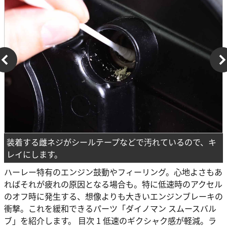
装着する雌ネジがシールテープなどで汚れているので、キ
レイにします。
ハーレー特有のエンジン鼓動やフィーリング。心地よさもあ
ればそれが疲れの原因となる場合も。特に低速時のアクセル
のオフ時に発生する、想像よりも大きいエンジンブレーキの
衝撃。これを緩和できるパーツ「ダイノマン スムースバル
ブ」を紹介します。 目次 1 低速のギクシャク感が軽減。ラ