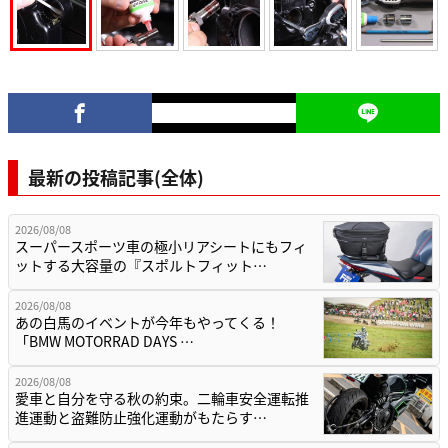
最新の投稿記事(全体)
2026/08/08
スーパースポーツ車の極小リアシートにもフィ
ットする大容量の『スポルトフィット…
2026/08/08
あの白馬のイベントが今年もやってくる！
「BMW MOTORRAD DAYS …
2026/08/08
愛車と自分を守る秋の約束。二輪車安全運転推
進運動と盗難防止強化運動がもたらす…