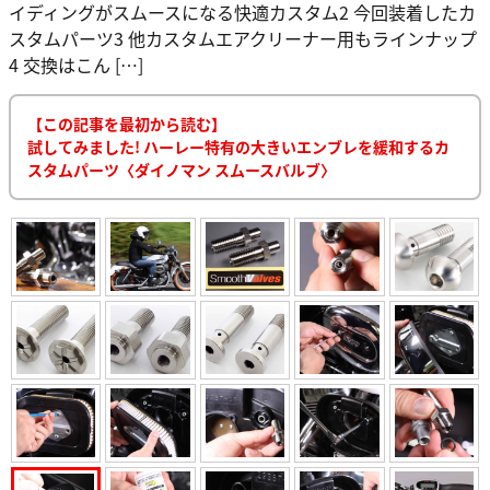
イディングがスムースになる快適カスタム2 今回装着したカ
スタムパーツ3 他カスタムエアクリーナー用もラインナップ
4 交換はこん […]
【この記事を最初から読む】
試してみました! ハーレー特有の大きいエンブレを緩和するカ
スタムパーツ〈ダイノマン スムースバルブ〉