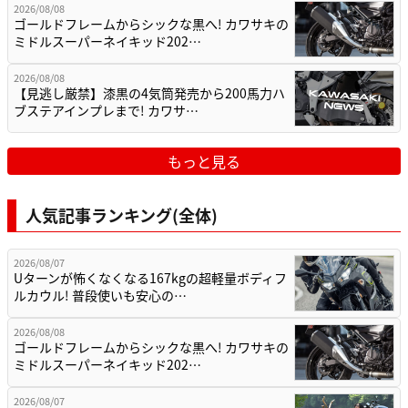
2026/08/08
ゴールドフレームからシックな黒へ! カワサキの
ミドルスーパーネイキッド202…
2026/08/08
【見逃し厳禁】漆黒の4気筒発売から200馬力ハ
ブステアインプレまで! カワサ…
もっと見る
人気記事ランキング(全体)
2026/08/07
Uターンが怖くなくなる167kgの超軽量ボディフ
ルカウル! 普段使いも安心の…
2026/08/08
ゴールドフレームからシックな黒へ! カワサキの
ミドルスーパーネイキッド202…
2026/08/07