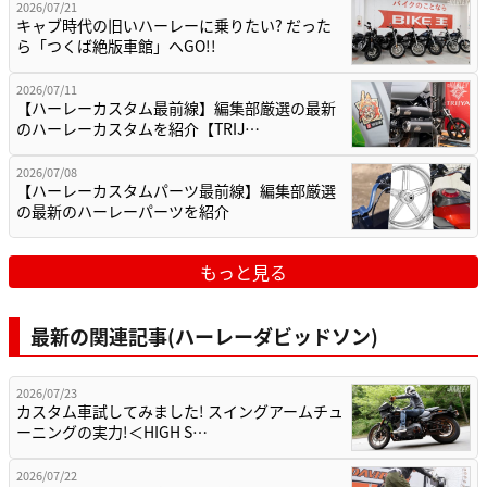
2026/07/21
キャブ時代の旧いハーレーに乗りたい? だった
ら「つくば絶版車館」へGO!!
2026/07/11
【ハーレーカスタム最前線】編集部厳選の最新
のハーレーカスタムを紹介【TRIJ…
2026/07/08
【ハーレーカスタムパーツ最前線】編集部厳選
の最新のハーレーパーツを紹介
もっと見る
最新の関連記事(ハーレーダビッドソン)
2026/07/23
カスタム車試してみました! スイングアームチュ
ーニングの実力!＜HIGH S…
2026/07/22