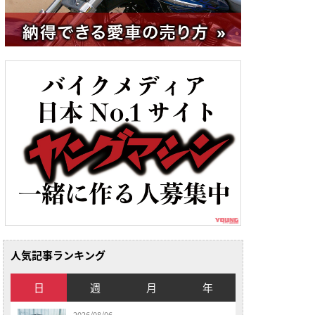
人気記事ランキング
日
週
月
年
2026/08/06