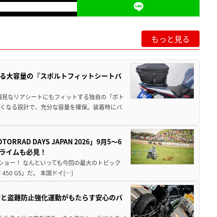
もっと見る
る大容量の『スポルトフィットシートバ
細見なリアシートにもフィットする独自の「ボト
広くなる設計で、充分な容量を確保。装着時にバ
AD DAYS JAPAN 2026」9月5〜6
クライムも必見！
解体ショー！ なんといっても今回の最大のトピック
0 GS」だ。 本国ドイ[…]
動と盗難防止強化運動がもたらす安心のバ