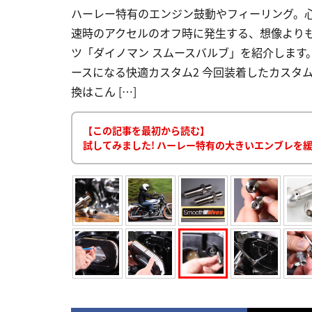
ハーレー特有のエンジン鼓動やフィーリング。
速時のアクセルのオフ時に発生する、想像より
ツ「ダイノマン スムースバルブ」を紹介します。
ースになる快適カスタム2 今回装着したカスタム
換はこん […]
【この記事を最初から読む】
試してみました! ハーレー特有の大きいエンブレを