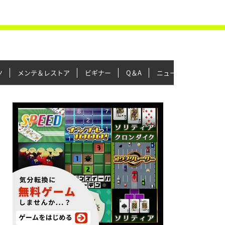
ツ
メンテ＆レストア
ビギナー
Q＆A
ニュース＆トピックス