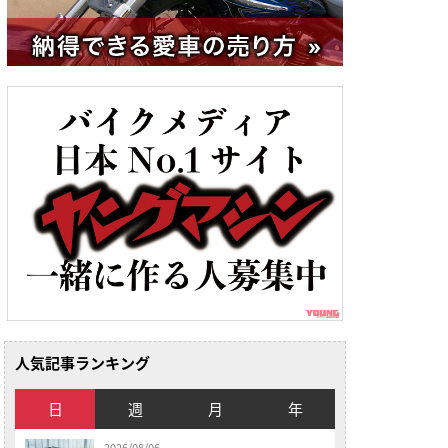
人気記事ランキング
日
週
月
年
2026/08/06