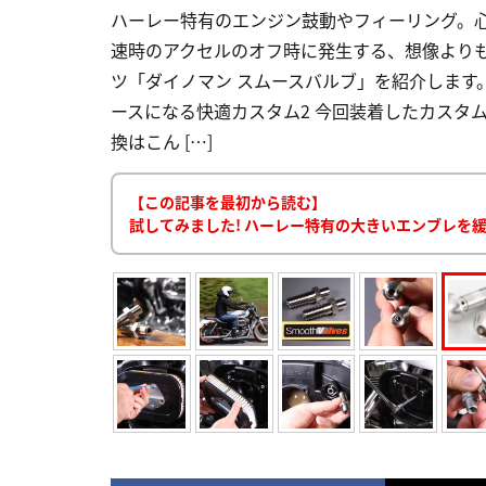
ハーレー特有のエンジン鼓動やフィーリング。
速時のアクセルのオフ時に発生する、想像より
ツ「ダイノマン スムースバルブ」を紹介します。
ースになる快適カスタム2 今回装着したカスタム
換はこん […]
【この記事を最初から読む】
試してみました! ハーレー特有の大きいエンブレを