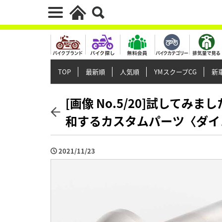
TOP
最新順
人気順
YMスクープCG
新車
[画像 No.5/20]試してみ
和するカスタムパーツ〈ダイ
2021/11/23