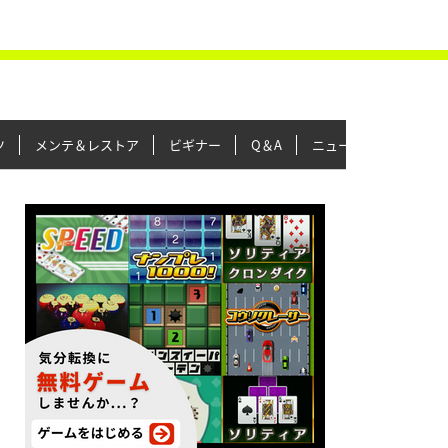
ツ
メンテ＆レストア
ビギナー
Q＆A
ニュース＆トピックス