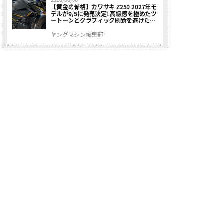
【黄金の骨格】カワサキ Z250 2027年モ
デルが9/5に発売決定! 高級感を極めたツ
ートーンとグラフィック刷新を遂げた本
格250ccスポーツだ
ヤングマシン編集部