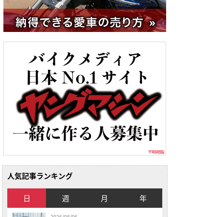
人気記事ランキング
日
週
月
年
2026/08/06