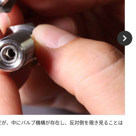
だが、中にバルブ機構が存在し、反対側を覗き見ることは