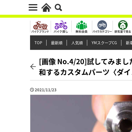
TOP
最新順
人気順
YMスクープCG
新車
[画像 No.4/20]試してみ
和するカスタムパーツ〈ダイ
2021/11/23