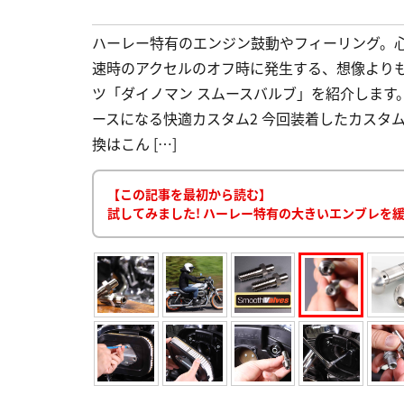
ハーレー特有のエンジン鼓動やフィーリング。
速時のアクセルのオフ時に発生する、想像より
ツ「ダイノマン スムースバルブ」を紹介します。
ースになる快適カスタム2 今回装着したカスタム
換はこん […]
【この記事を最初から読む】
試してみました! ハーレー特有の大きいエンブレを