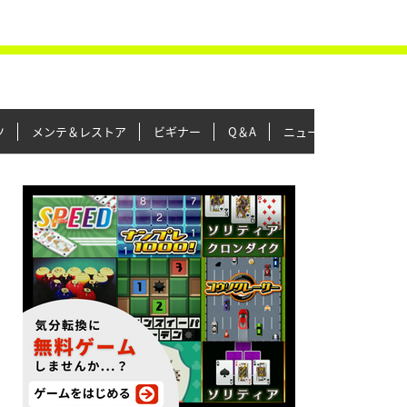
ツ
メンテ＆レストア
ビギナー
Q＆A
ニュース＆トピックス