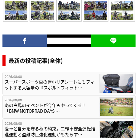
最新の投稿記事(全体)
2026/08/08
スーパースポーツ車の極小リアシートにもフィ
ットする大容量の『スポルトフィット…
2026/08/08
あの白馬のイベントが今年もやってくる！
「BMW MOTORRAD DAYS …
2026/08/08
愛車と自分を守る秋の約束。二輪車安全運転推
進運動と盗難防止強化運動がもたらす…