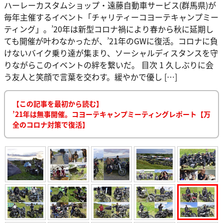
ハーレーカスタムショップ・遠藤自動車サービス(群馬県)が
毎年主催するイベント「チャリティーコヨーテキャンプミー
ティング」。’20年は新型コロナ禍により春から秋に延期し
ても開催が叶わなかったが、’21年のGWに復活。コロナに負
けないバイク乗り達が集まり、ソーシャルディスタンスを守
りながらこのイベントの絆を繋いだ。 目次 1 久しぶりに会
う友人と笑顔で言葉を交わす。緩やかで優し […]
【この記事を最初から読む】
’21年は無事開催。コヨーテキャンプミーティングレポート【万
全のコロナ対策で復活】