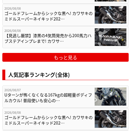
2026/08/08
ゴールドフレームからシックな黒へ! カワサキの
ミドルスーパーネイキッド202…
2026/08/08
【見逃し厳禁】漆黒の4気筒発売から200馬力ハ
ブステアインプレまで! カワサ…
もっと見る
人気記事ランキング(全体)
2026/08/07
Uターンが怖くなくなる167kgの超軽量ボディフ
ルカウル! 普段使いも安心の…
2026/08/08
ゴールドフレームからシックな黒へ! カワサキの
ミドルスーパーネイキッド202…