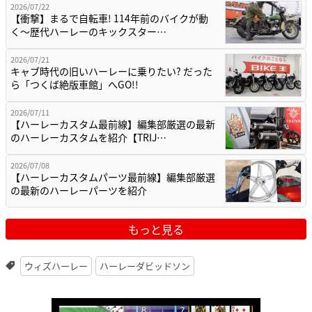
2026/07/22
【衝撃】まるで自転車! 114年前のバイクが動
く〜歴代ハーレーのキックスター…
2026/07/21
キャブ時代の旧いハーレーに乗りたい? だった
ら「つくば絶版車館」へGO!!
2026/07/11
【ハーレーカスタム最前線】編集部厳選の最新
のハーレーカスタムを紹介【TRIJ…
2026/07/08
【ハーレーカスタムパーツ最前線】編集部厳選
の最新のハーレーパーツを紹介
もっと見る
ウィズハーレー
ハーレーダビッドソン