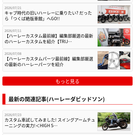
2026/07/21
キャブ時代の旧いハーレーに乗りたい? だった
ら「つくば絶版車館」へGO!!
2026/07/11
【ハーレーカスタム最前線】編集部厳選の最新
のハーレーカスタムを紹介【TRIJ…
2026/07/08
【ハーレーカスタムパーツ最前線】編集部厳選
の最新のハーレーパーツを紹介
もっと見る
最新の関連記事(ハーレーダビッドソン)
2026/07/23
カスタム車試してみました! スイングアームチュ
ーニングの実力!＜HIGH S…