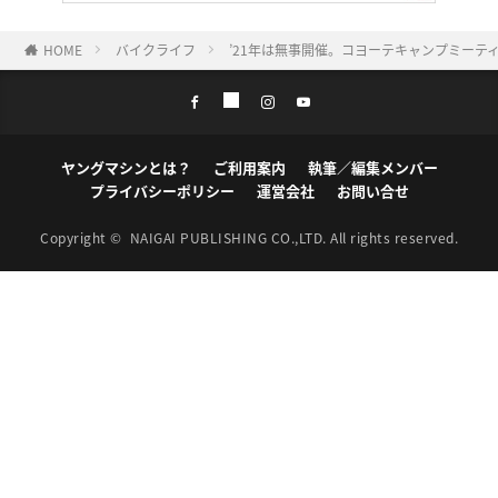
HOME
バイクライフ
’21年は無事開催。コヨーテキャンプミーテ
ヤングマシンとは？
ご利用案内
執筆／編集メンバー
プライバシーポリシー
運営会社
お問い合せ
Copyright ©
NAIGAI PUBLISHING CO.,LTD.
All rights reserved.