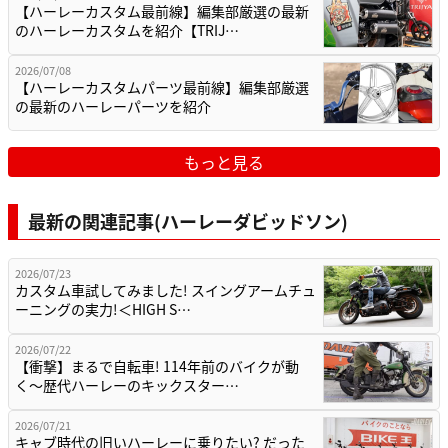
【ハーレーカスタム最前線】編集部厳選の最新
のハーレーカスタムを紹介【TRIJ…
2026/07/08
【ハーレーカスタムパーツ最前線】編集部厳選
の最新のハーレーパーツを紹介
もっと見る
最新の関連記事(ハーレーダビッドソン)
2026/07/23
カスタム車試してみました! スイングアームチュ
ーニングの実力!＜HIGH S…
2026/07/22
【衝撃】まるで自転車! 114年前のバイクが動
く〜歴代ハーレーのキックスター…
2026/07/21
キャブ時代の旧いハーレーに乗りたい? だった