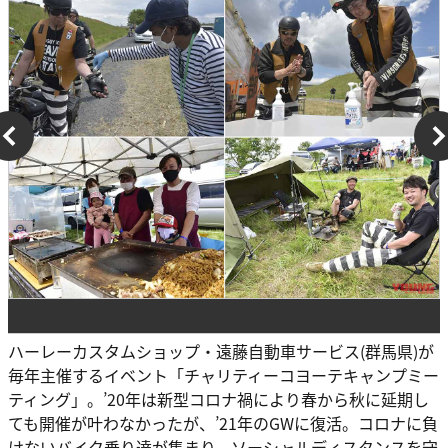
ハーレーカスタムショップ・遠藤自動車サービス(群馬県)が
毎年主催するイベント「チャリティーコヨーテキャンプミー
ティング」。’20年は新型コロナ禍により春から秋に延期し
ても開催が叶わなかったが、’21年のGWに復活。コロナに負
けないバイク乗り達が集まり、ソーシャルディスタンスを守