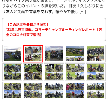
りながらこのイベントの絆を繋いだ。 目次 1 久しぶりに会
う友人と笑顔で言葉を交わす。緩やかで優し […]
【この記事を最初から読む】
’21年は無事開催。コヨーテキャンプミーティングレポート【万
全のコロナ対策で復活】