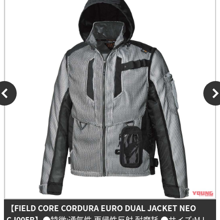
【FIELD CORE CORDURA EURO DUAL JACKET NEO
CJ005B】
●特徴:通気性 再帰性反射 耐摩耗 ●サイズ:M L