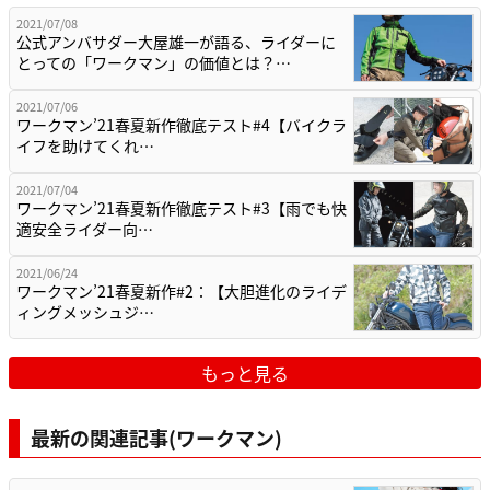
2021/07/08
公式アンバサダー大屋雄一が語る、ライダーに
とっての「ワークマン」の価値とは？…
2021/07/06
ワークマン’21春夏新作徹底テスト#4【バイクラ
イフを助けてくれ…
2021/07/04
ワークマン’21春夏新作徹底テスト#3【雨でも快
適安全ライダー向…
2021/06/24
ワークマン’21春夏新作#2：【大胆進化のライデ
ィングメッシュジ…
もっと見る
最新の関連記事(ワークマン)