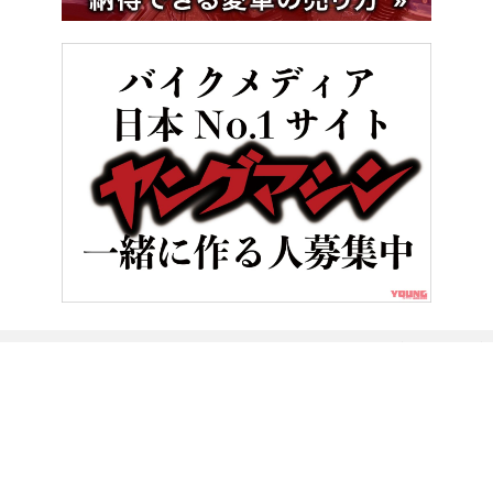
HOME
バイク用品
ワークマン’21春夏新作：コーデュラユーロデュ
ヤングマシンとは？
ご利用案内
執筆／編集メンバー
プライバシーポリシー
運営会社
お問い合せ