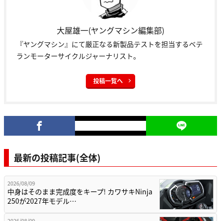
大屋雄一(ヤングマシン編集部)
『ヤングマシン』にて厳正なる新製品テストを担当するベテ
ランモーターサイクルジャーナリスト。
投稿一覧へ
最新の投稿記事(全体)
2026/08/09
中身はそのまま完成度をキープ! カワサキNinja
250が2027年モデル…
2026/08/09