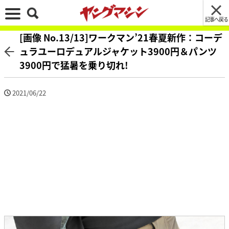
記事へ戻る
[画像 No.13/13]ワークマン’21春夏新作：コーデ
ュラユーロデュアルジャケット3900円＆パンツ
3900円で猛暑を乗り切れ!
2021/06/22