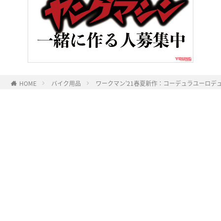
HOME
バイク用品
ワークマン’21春夏新作：コーデュラユーロデュ
ヤングマシンとは？
ご利用案内
執筆／編集メンバー
プライバシーポリシー
運営会社
お問い合せ
Copyright ©
NAIGAI PUBLISHING CO.,LTD.
All rights reserved.