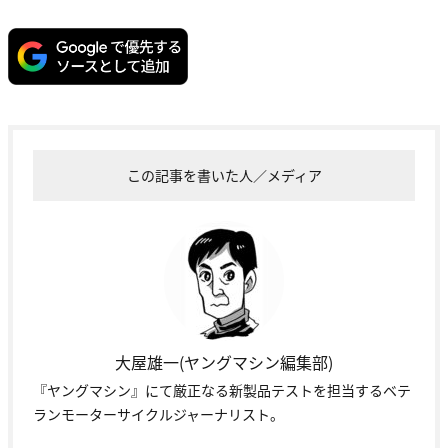
この記事を書いた人／メディア
大屋雄一(ヤングマシン編集部)
『ヤングマシン』にて厳正なる新製品テストを担当するベテ
ランモーターサイクルジャーナリスト。