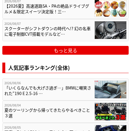
2026/08/07
【2026夏】高速道路SA・PAの絶品ドライブグ
ルメ＆限定スイーツ決定版！三…
2026/08/07
スクーターがシフトダウンの時代へ!? 幻の名車
に電子制御CVT搭載モデルなど…
もっと見る
人気記事ランキング(全体)
2026/08/06
「いくらなんでも大げさ過ぎ…」BMWに嘲笑さ
れた“190 E 2.5-16 …
2026/08/04
夏のツーリングから帰ってきたらやるべきこと
３選
2026/08/05