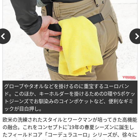
グローブやタオルなどを掛けるのに重宝するユーロバン
ド。このほか、キーホルダーを掛けるためのD環や5ポケッ
トジーンズでお馴染みのコインポケットなど、便利なギミ
ックが目白押し。
欧米の洗練されたスタイルとワークマンが培ってきた高機能
の融合。これをコンセプトに’19年の春夏シーズンに誕生し
たフィールドコア「コーデュラユーロ」シリーズが、徐々に