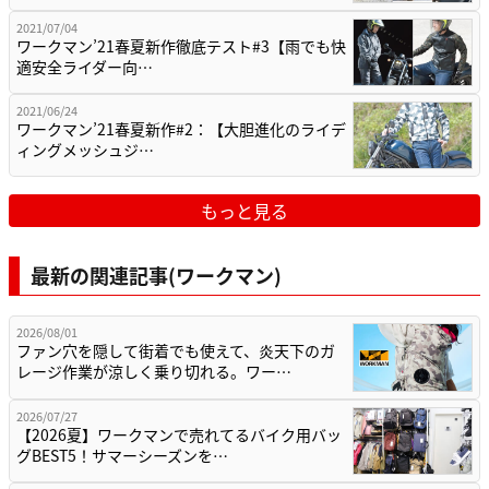
2021/07/04
ワークマン’21春夏新作徹底テスト#3【雨でも快
適安全ライダー向…
2021/06/24
ワークマン’21春夏新作#2：【大胆進化のライデ
ィングメッシュジ…
もっと見る
最新の関連記事(ワークマン)
2026/08/01
ファン穴を隠して街着でも使えて、炎天下のガ
レージ作業が涼しく乗り切れる。ワー…
2026/07/27
【2026夏】ワークマンで売れてるバイク用バッ
グBEST5！サマーシーズンを…