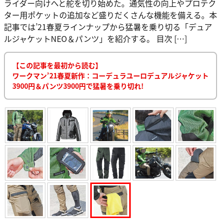
ライダー向けへと舵を切り始めた。通気性の向上やプロテク
ター用ポケットの追加など盛りだくさんな機能を備える。本
記事では’21春夏ラインナップから猛暑を乗り切る「デュア
ルジャケットNEO＆パンツ」を紹介する。 目次 […]
【この記事を最初から読む】
ワークマン’21春夏新作：コーデュラユーロデュアルジャケット
3900円＆パンツ3900円で猛暑を乗り切れ!