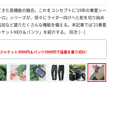
きた高機能の融合。これをコンセプトに’19年の春夏シー
ーロ」シリーズが、徐々にライダー向けへと舵を切り始め
加など盛りだくさんな機能を備える。本記事では’21春夏
ットNEO＆パンツ」を紹介する。 目次 […]
ャケット3900円＆パンツ3900円で猛暑を乗り切れ!