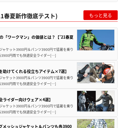
21春夏新作徹底テスト)
もっと見る
の「ワークマン」の価値とは？【’21春夏
ャケット3900円＆パンツ3900円で猛暑を乗り
900円雨でも快適安全ライダー[…]
フを助けてくれる役立ちアイテム×7選】
ャケット3900円＆パンツ3900円で猛暑を乗り
900円雨でも快適安全ライダー[…]
安全ライダー向けウェア×4選】
ャケット3900円＆パンツ3900円で猛暑を乗り
900円雨でも快適安全ライダー[…]
グメッシュジャケット＆パンツも各3900