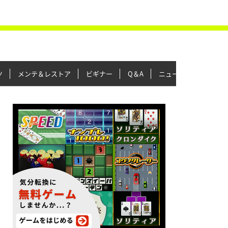
ツ
メンテ＆レストア
ビギナー
Q＆A
ニュース＆トピックス