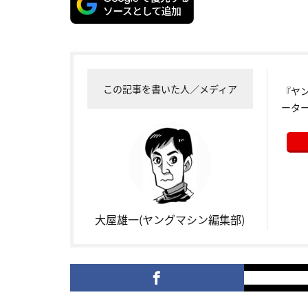
この記事を書いた人／メディア
『ヤ
ータ
大屋雄一(ヤングマシン編集部)