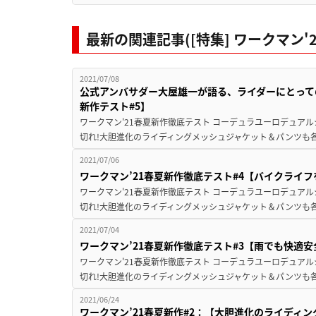
最新の関連記事([特集] ワークマン'
2021/07/08
公式アンバサダー大屋雄一が語る、ライダーにとって
新作テスト#5】
ワークマン'21春夏新作徹底テスト コーデュラユーロデュアルジ
切れ!大胆進化のライディングメッシュジャケット＆パンツも各3
2021/07/06
ワークマン’21春夏新作徹底テスト#4【バイクライ
ワークマン'21春夏新作徹底テスト コーデュラユーロデュアルジ
切れ!大胆進化のライディングメッシュジャケット＆パンツも各3
2021/07/04
ワークマン’21春夏新作徹底テスト#3【雨でも快適
ワークマン'21春夏新作徹底テスト コーデュラユーロデュアルジ
切れ!大胆進化のライディングメッシュジャケット＆パンツも各3
2021/06/24
ワークマン’21春夏新作#2：【大胆進化のライディン