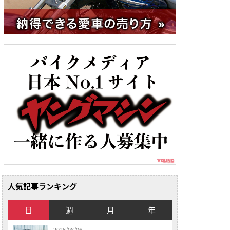
人気記事ランキング
日
週
月
年
2026/08/06