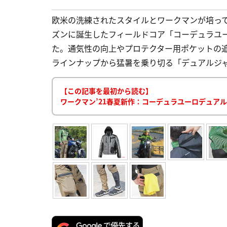
欧米の洗練されたスタイルとワークマンが培って
ズンに誕生したフィールドコア「コーデュラユ
た。通気性の向上やプロテクター用ポケットの追
ラインナップから猛暑を乗り切る「デュアルジャケ
【この記事を最初から読む】
ワークマン’21春夏新作：コーデュラユーロデュアルジ