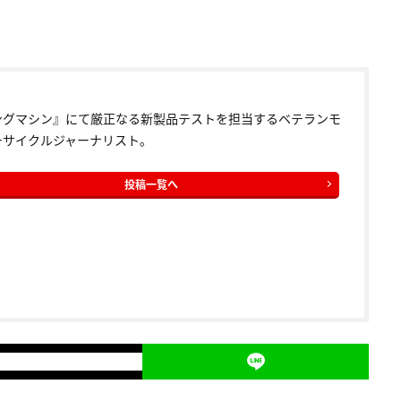
ングマシン』にて厳正なる新製品テストを担当するベテランモ
ーサイクルジャーナリスト。
投稿一覧へ